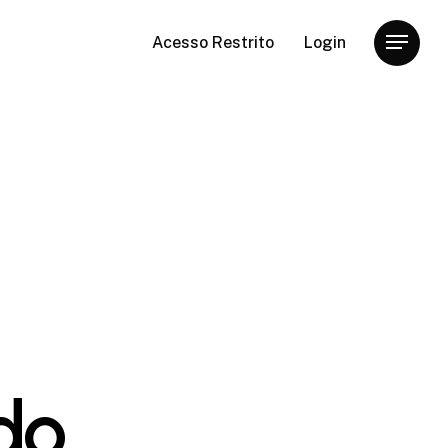
Acesso Restrito
Login
Menu
do