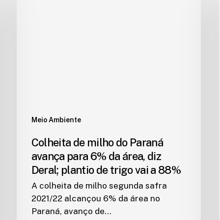
Meio Ambiente
Colheita de milho do Paraná
avança para 6% da área, diz
Deral; plantio de trigo vai a 88%
A colheita de milho segunda safra
2021/22 alcançou 6% da área no
Paraná, avanço de…