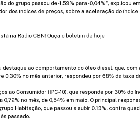
ção do grupo passou de -1,59% para -0,04%", explicou e
or dos índices de preços, sobre a aceleração do índice
está na Rádio CBN! Ouça o boletim de hoje
 destaque ao comportamento do óleo diesel, que, com 
re 0,30% no mês anterior, respondeu por 68% da taxa d
ços ao Consumidor (IPC-10), que responde por 30% do índ
 a 0,72% no mês, de 0,54% em maio. O principal respons
 grupo Habitação, que passou a subir 0,13%, contra que
mês passado.