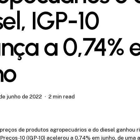
sel, IGP-10
nça a 0,74% 
ho
 de junho de 2022
2 min read
reços de produtos agropecuários e do diesel ganhou ri
 Preços-10 (IGP-10) acelerou a 0,74% em junho, de uma a