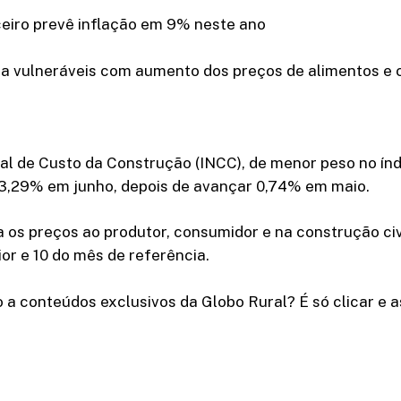
eiro prevê inflação em 9% neste ano
 a vulneráveis com aumento dos preços de alimentos e 
al de Custo da Construção (INCC), de menor peso no índ
u 3,29% em junho, depois de avançar 0,74% em maio.
a os preços ao produtor, consumidor e na construção civi
ior e 10 do mês de referência.
 a conteúdos exclusivos da Globo Rural? É só clicar e as