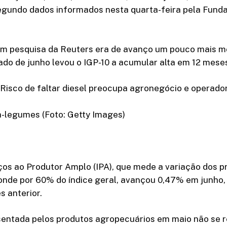
segundo dados informados nesta quarta-feira pela Fund
em pesquisa da Reuters era de avanço um pouco mais m
ado de junho levou o IGP-10 a acumular alta em 12 mese
isco de faltar diesel preocupa agronegócio e operador
a-legumes (Foto: Getty Images)
ços ao Produtor Amplo (IPA), que mede a variação dos p
onde por 60% do índice geral, avançou 0,47% em junho
 anterior.
sentada pelos produtos agropecuários em maio não se 