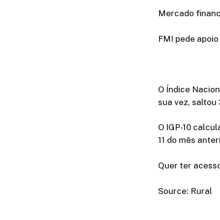
Mercado financ
FMI pede apoio
O Índice Nacion
sua vez, salto
O IGP-10 calcul
11 do mês anter
Quer ter acesso
Source: Rural