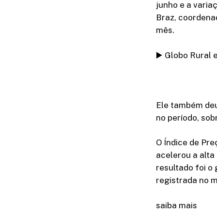
junho e a varia
Braz, coordenad
mês.
▶️ Globo Rural 
Ele também deu
no período, sob
O Índice de Pre
acelerou a alta
resultado foi o
registrada no 
saiba mais