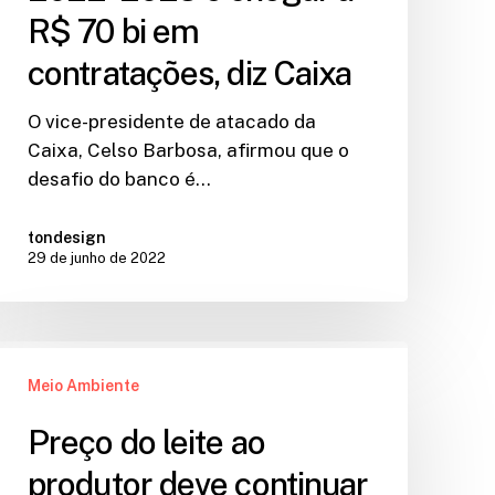
R$ 70 bi em
contratações, diz Caixa
O vice-presidente de atacado da
Caixa, Celso Barbosa, afirmou que o
desafio do banco é…
tondesign
29 de junho de 2022
Meio Ambiente
Preço do leite ao
produtor deve continuar