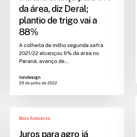
da área, diz Deral;
plantio de trigo vai a
88%
A colheita de milho segunda safra
2021/22 alcançou 6% da área no
Paraná, avanço de…
tondesign
29 de junho de 2022
Meio Ambiente
Juros para agro já