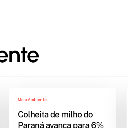
ente
Meio Ambiente
Colheita de milho do
Paraná avança para 6%