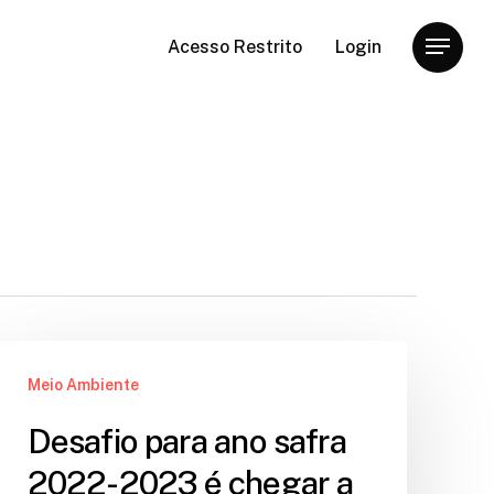
Acesso Restrito
Login
Menu
Meio Ambiente
Desafio para ano safra
2022-2023 é chegar a