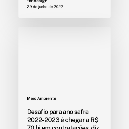
tondesign
29 de junho de 2022
Meio Ambiente
Desafio para ano safra
2022-2023 é chegar a R$
70 bi em contratações, diz