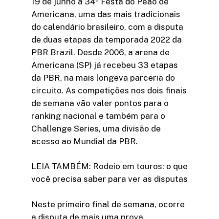
19 de junho a 34ª Festa do Peão de
Americana, uma das mais tradicionais
do calendário brasileiro, com a disputa
de duas etapas da temporada 2022 da
PBR Brazil. Desde 2006, a arena de
Americana (SP) já recebeu 33 etapas
da PBR, na mais longeva parceria do
circuito. As competições nos dois finais
de semana vão valer pontos para o
ranking nacional e também para o
Challenge Series, uma divisão de
acesso ao Mundial da PBR.
LEIA TAMBÉM: Rodeio em touros: o que
você precisa saber para ver as disputas
Neste primeiro final de semana, ocorre
a disputa de mais uma prova