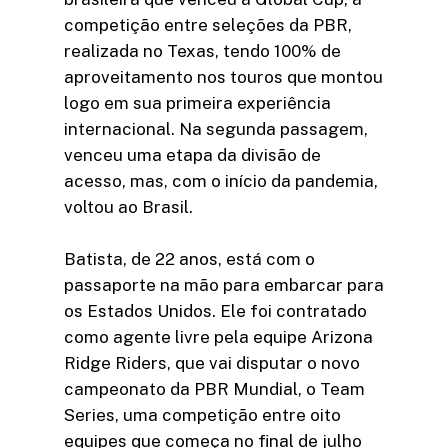
competição entre seleções da PBR,
realizada no Texas, tendo 100% de
aproveitamento nos touros que montou
logo em sua primeira experiência
internacional. Na segunda passagem,
venceu uma etapa da divisão de
acesso, mas, com o início da pandemia,
voltou ao Brasil.
Batista, de 22 anos, está com o
passaporte na mão para embarcar para
os Estados Unidos. Ele foi contratado
como agente livre pela equipe Arizona
Ridge Riders, que vai disputar o novo
campeonato da PBR Mundial, o Team
Series, uma competição entre oito
equipes que começa no final de julho