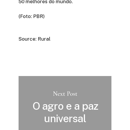
50 melhores do mundo.
(Foto: PBR)
Source: Rural
Next Post
O agro e a paz
universal