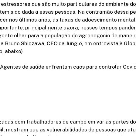
a estressores que são muito particulares do ambiente d
tem sido dada a essas pessoas. Na contramão dessa p
cer nos últimos anos, as taxas de adoescimento mental.
importante, principalmente agora, nesses tempos pandê
gente olhar para a população do agronegócio de maneir
rta Bruno Shiozawa, CEO da Jungle, em entrevista à Glob
o, abaixo)
gentes de saúde enfrentam caos para controlar Covi
izadas com trabalhadores de campo em várias partes d
sil, mostram que as vulnerabilidades de pessoas que at