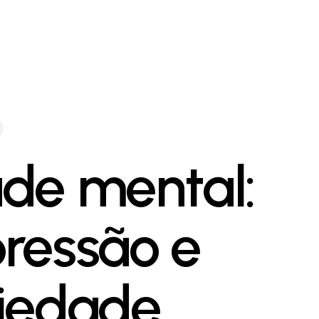
de mental:
ressão e
iedade