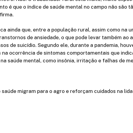
anto é que o índice de saúde mental no campo não são t
firma.
a ainda que, entre a população rural, assim como na u
transtornos de ansiedade, o que pode levar também ao 
sos de suicídio. Segundo ele, durante a pandemia, hou
s na ocorrência de sintomas comportamentais que ind
 na saúde mental, como insônia, irritação e falhas de m
de saúde migram para o agro e reforçam cuidados na lid