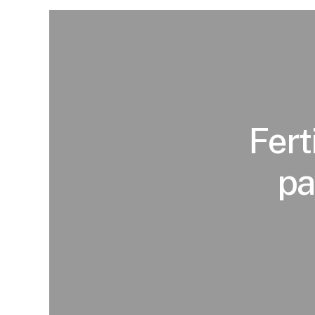
Fert
pa