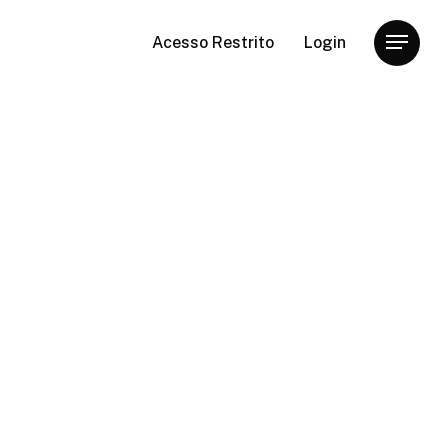
Acesso Restrito
Login
Menu