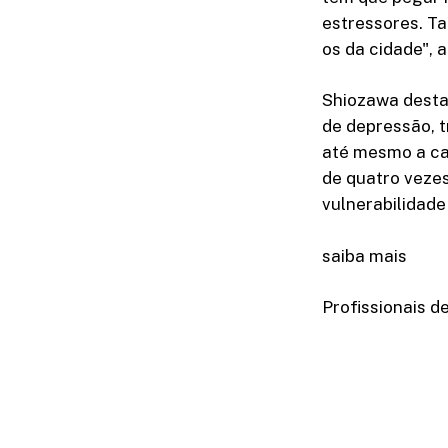
estressores. T
os da cidade", a
Shiozawa destac
de depressão, 
até mesmo a ca
de quatro veze
vulnerabilidade
saiba mais
Profissionais 