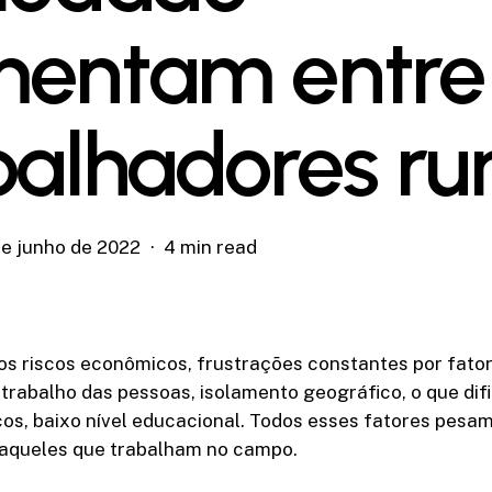
entam entre
balhadores rur
de junho de 2022
4 min read
os riscos econômicos, frustrações constantes por fato
rabalho das pessoas, isolamento geográfico, o que difi
cos, baixo nível educacional. Todos esses fatores pesa
aqueles que trabalham no campo.