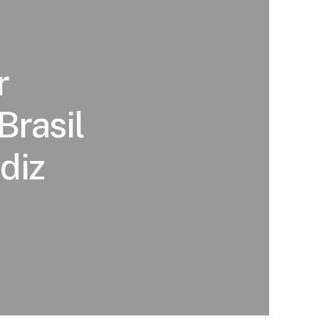
r
Brasil
diz