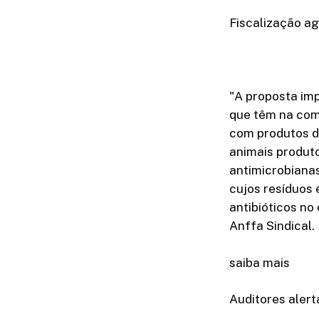
Fiscalização a
"A proposta im
que têm na com
com produtos da
animais produt
antimicrobianas
cujos resíduos
antibióticos no
Anffa Sindical.
saiba mais
Auditores alert