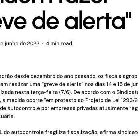
eve de alerta"
de junho de 2022
4 min read
drão desde dezembro do ano passado, os fiscais agrop
ram realizar uma "greve de alerta" nos dias 14 e 15 de j
izada nesta terça-feira (7/6). De acordo com o Sindicat
), a medida ocorre "em protesto ao Projeto de Lei 1293/2
de autocontrole por empresas privadas atualmente reg
uária.
 do autocontrole fragiliza fiscalização, afirma sindicat