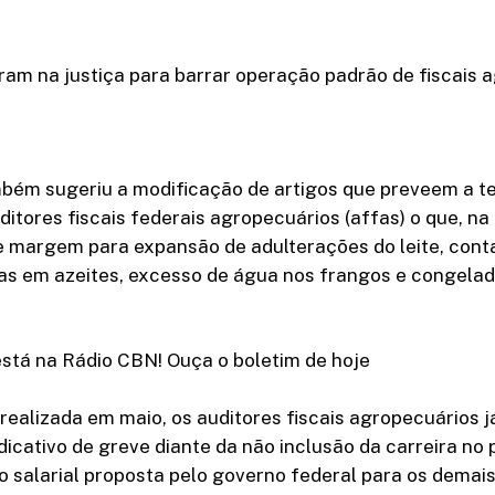
tram na justiça para barrar operação padrão de fiscais 
mbém sugeriu a modificação de artigos que preveem a te
ditores fiscais federais agropecuários (affas) o que, na
re margem para expansão de adulterações do leite, con
ras em azeites, excesso de água nos frangos e congelad
está na Rádio CBN! Ouça o boletim de hoje
ealizada em maio, os auditores fiscais agropecuários 
icativo de greve diante da não inclusão da carreira no 
 salarial proposta pelo governo federal para os demais