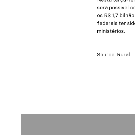
será possível c
os R$ 1,7 bilhã
federais ter si
ministérios.
Source: Rural