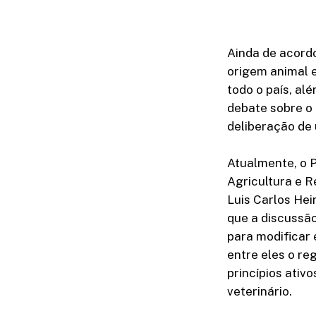
Ainda de acordo
origem animal 
todo o país, al
debate sobre o
deliberação de
Atualmente, o 
Agricultura e R
Luis Carlos Hei
que a discussã
para modificar
entre eles o r
princípios ativ
veterinário.