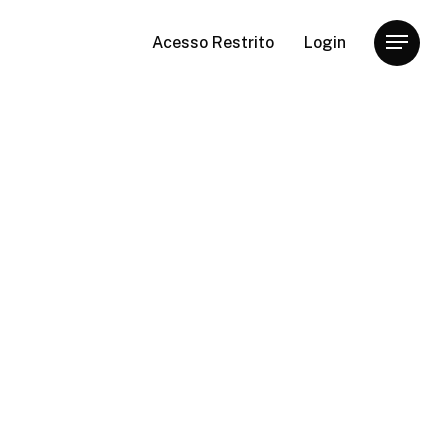
Acesso Restrito
Login
Menu