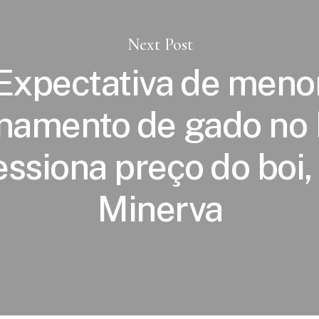
Next Post
Expectativa de meno
namento de gado no 
essiona preço do boi, 
Minerva