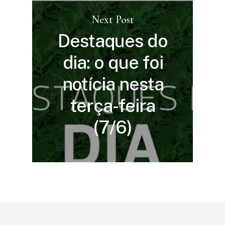
Next Post
Destaques do
dia: o que foi
notícia nesta
terça-feira
(7/6)