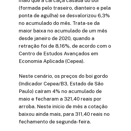
maio que a carcaça casada do boi
(formada pelo traseiro, dianteiro e pela
ponta de agulha) se desvalorizou 6,3%
no acumulado do mês. Trata-se da
maior baixa no acumulado de um mês
desde janeiro de 2020, quando a
retração foi de 8,16%, de acordo com o
Centro de Estudos Avançados em
Economia Aplicada (Cepea).
Neste cenário, os preços do boi gordo
(Indicador Cepea/B3, Estado de São
Paulo) caíram 4% no acumulado de
maio e fecharam a 321,40 reais por
arroba. Neste início de mês a cotação
baixou ainda mais, para 311,40 reais no
fechamento de segunda-feira.