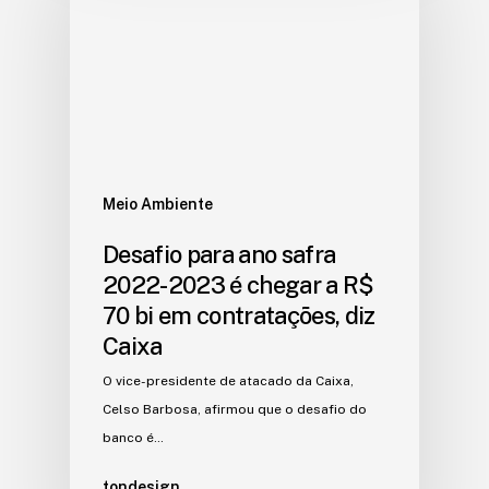
Meio Ambiente
Desafio para ano safra
2022-2023 é chegar a R$
70 bi em contratações, diz
Caixa
O vice-presidente de atacado da Caixa,
Celso Barbosa, afirmou que o desafio do
banco é…
tondesign