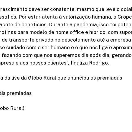
 crescimento deve ser constante, mesmo que leve o cola
esafios. Por estar atenta à valorização humana, a Cro
cote de benefícios. Durante a pandemia, isso foi poten
otinas para modelo de home office e híbrido, com supor
o de transporte privado no descolamento até a empres
se cuidado com o ser humano é o que nos liga e aproxim
e fazendo com que nos superemos dia após dia, gerando
presa e aos nossos clientes”, finaliza Rodrigo.
ra da live da Globo Rural que anunciou as premiadas
ais premiadas
obo Rural)