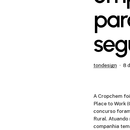
par
seg
tondesign
8 
A Cropchem foi
Place to Work (
concurso foram 
Rural. Atuando 
companhia tem 