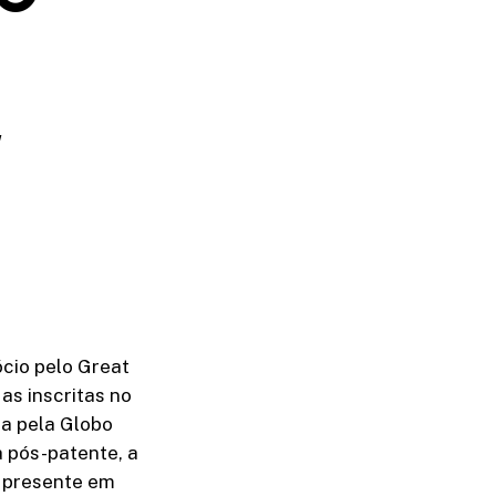
W
cio pelo Great
as inscritas no
da pela Globo
a pós-patente, a
l presente em