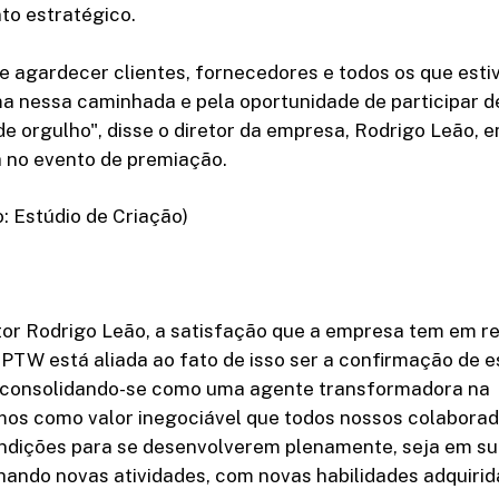
to estratégico.
e agardecer clientes, fornecedores e todos os que esti
a nessa caminhada e pela oportunidade de participar 
de orgulho", disse o diretor da empresa, Rodrigo Leão
a no evento de premiação.
: Estúdio de Criação)
tor Rodrigo Leão, a satisfação que a empresa tem em r
PTW está aliada ao fato de isso ser a confirmação de 
 consolidando-se como uma agente transformadora na
mos como valor inegociável que todos nossos colabora
ndições para se desenvolverem plenamente, seja em su
ando novas atividades, com novas habilidades adquirid