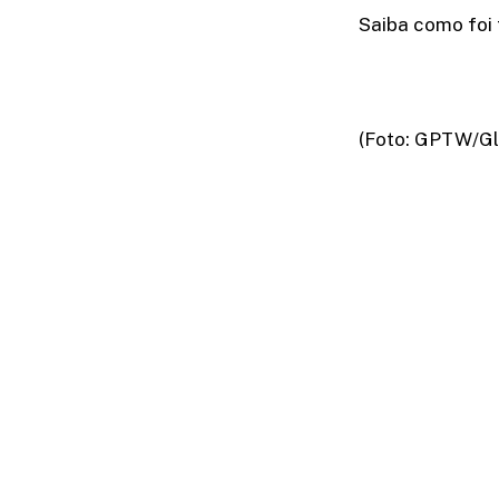
Saiba como foi 
(Foto: GPTW/Gl