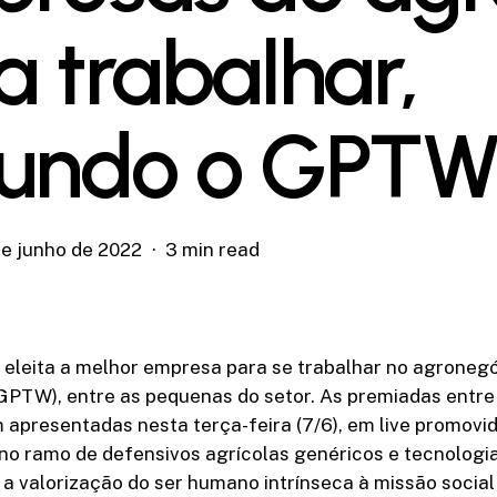
a trabalhar,
undo o GPT
de junho de 2022
3 min read
 eleita a melhor empresa para se trabalhar no agronegó
GPTW), entre as pequenas do setor. As premiadas entre 
apresentadas nesta terça-feira (7/6), em live promovi
no ramo de defensivos agrícolas genéricos e tecnologi
a valorização do ser humano intrínseca à missão socia