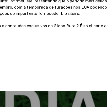
to", afirmou ele, ressaltando que o período mais delic
embro, com a temporada de furações nos EUA podendo 
ções de importante fornecedor brasileiro.
 a conteúdos exclusivos da Globo Rural? É só clicar e as