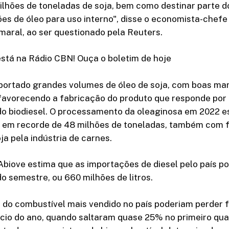
ilhões de toneladas de soja, bem como destinar parte d
es de óleo para uso interno", disse o economista-chefe
maral, ao ser questionado pela Reuters.
está na Rádio CBN! Ouça o boletim de hoje
xportado grandes volumes de óleo de soja, com boas ma
vorecendo a fabricação do produto que responde por
do biodiesel. O processamento da oleaginosa em 2022 e
 em recorde de 48 milhões de toneladas, também com 
ja pela indústria de carnes.
biove estima que as importações de diesel pelo país p
 semestre, ou 660 milhões de litros.
 do combustível mais vendido no país poderiam perder 
ício do ano, quando saltaram quase 25% no primeiro qua