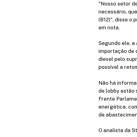
"Nosso setor de
necessário, qu
(B12)", disse o
em nota.
Segundo ele, a
importação de 
diesel pelo sup
possível a reto
Não há informa
de lobby estão 
Frente Parlame
energética, com
de abastecimen
O analista da S