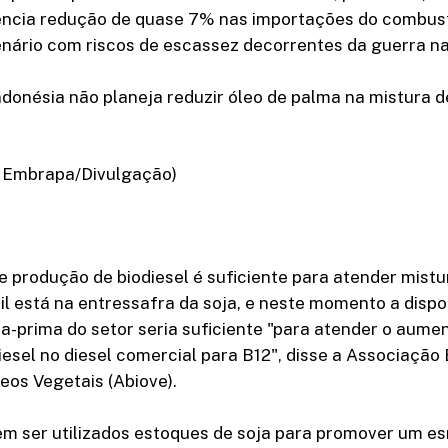
cia redução de quase 7% nas importações do combustív
enário com riscos de escassez decorrentes da guerra na
donésia não planeja reduzir óleo de palma na mistura de
o: Embrapa/Divulgação)
 produção de biodiesel é suficiente para atender mist
il está na entressafra da soja, e neste momento a dispo
ia-prima do setor seria suficiente "para atender o aume
iesel no diesel comercial para B12", disse a Associação 
leos Vegetais (Abiove).
dem ser utilizados estoques de soja para promover um