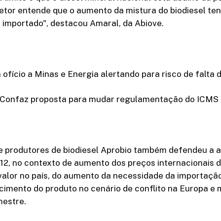
etor entende que o aumento da mistura do biodiesel ten
l importado", destacou Amaral, da Abiove.
 ofício a Minas e Energia alertando para risco de falta d
 Confaz proposta para mudar regulamentação do ICMS ú
e produtores de biodiesel Aprobio também defendeu a 
B12, no contexto de aumento dos preços internacionais d
alor no país, do aumento da necessidade da importação
ecimento do produto no cenário de conflito na Europa e
estre.