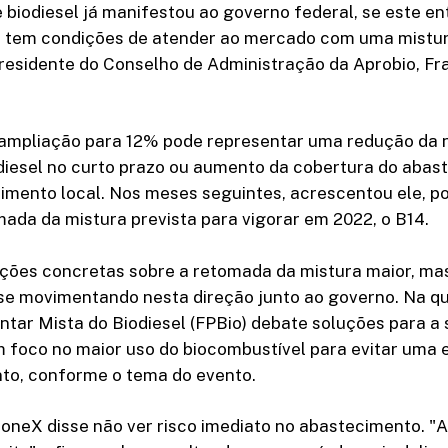
 biodiesel já manifestou ao governo federal, se este e
e tem condições de atender ao mercado com uma mistu
 presidente do Conselho de Administração da Aprobio, Fr
 ampliação para 12% pode representar uma redução da 
diesel no curto prazo ou aumento da cobertura do abas
rimento local. Nos meses seguintes, acrescentou ele, po
mada da mistura prevista para vigorar em 2022, o B14.
ções concretas sobre a retomada da mistura maior, ma
se movimentando nesta direção junto ao governo. Na qua
ntar Mista do Biodiesel (FPBio) debate soluções para a
 foco no maior uso do biocombustível para evitar uma e
to, conforme o tema do evento.
toneX disse não ver risco imediato no abastecimento. "