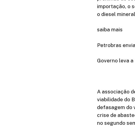
importação, o s
o diesel minera
saiba mais
Petrobras envia
Governo leva a
A associação d
viabilidade do 
defasagem do v
crise de abast
no segundo sem