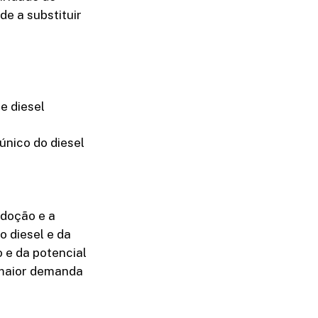
de a substituir
e diesel
nico do diesel
adoção e a
o diesel e da
 e da potencial
 maior demanda