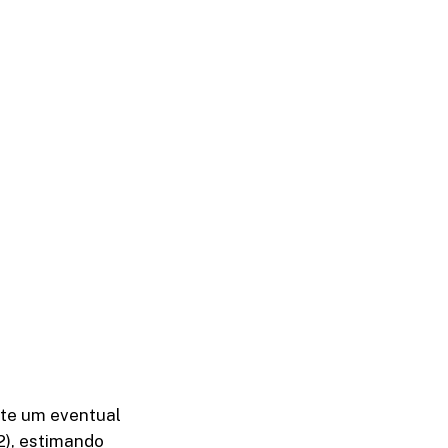
nte um eventual
2), estimando