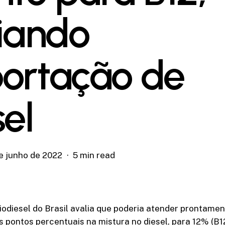
viando
ortação de
sel
de junho de 2022
5 min read
biodiesel do Brasil avalia que poderia atender prontame
 pontos percentuais na mistura no diesel, para 12% (B1