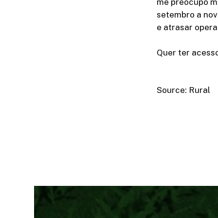
me preocupo mui
setembro a nov
e atrasar opera
Quer ter acesso
Source: Rural