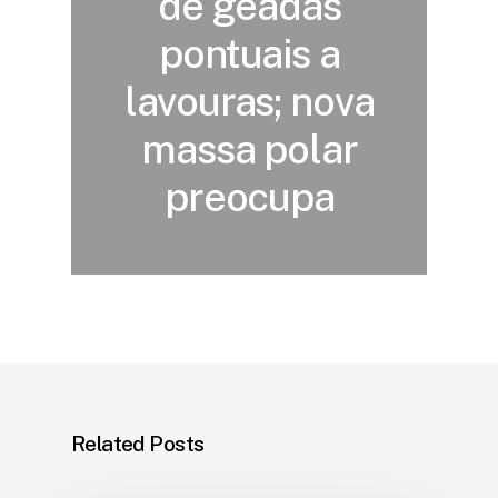
de geadas
pontuais a
lavouras; nova
massa polar
preocupa
Related Posts