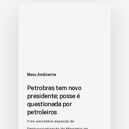
Meio Ambiente
Petrobras tem novo
presidente; posse é
questionada por
petroleiros
O ex-secretário especial de
Desburocratização do Ministério da