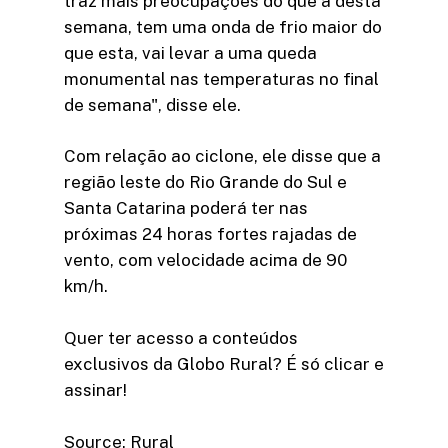
traz mais preocupações do que a desta
semana, tem uma onda de frio maior do
que esta, vai levar a uma queda
monumental nas temperaturas no final
de semana", disse ele.
Com relação ao ciclone, ele disse que a
região leste do Rio Grande do Sul e
Santa Catarina poderá ter nas
próximas 24 horas fortes rajadas de
vento, com velocidade acima de 90
km/h.
Quer ter acesso a conteúdos
exclusivos da Globo Rural? É só clicar e
assinar!​
Source: Rural