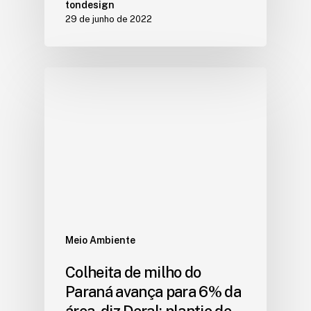
tondesign
29 de junho de 2022
Meio Ambiente
Colheita de milho do
Paraná avança para 6% da
área, diz Deral; plantio de