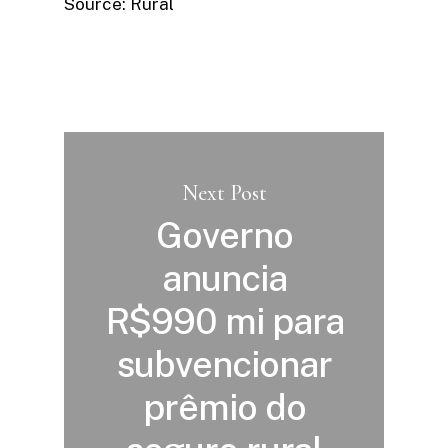
Source: Rural
Next Post
Governo
anuncia
R$990 mi para
subvencionar
prêmio do