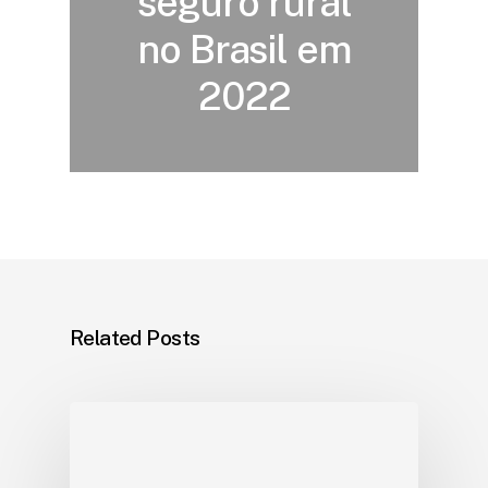
seguro rural
no Brasil em
2022
Related Posts