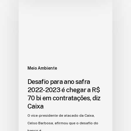
Meio Ambiente
Desafio para ano safra
2022-2023 é chegar a R$
70 bi em contratações, diz
Caixa
O vice-presidente de atacado da Caixa,
Celso Barbosa, afirmou que o desafio do
banco é…