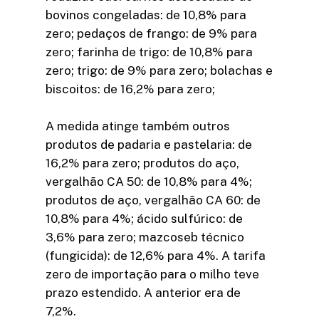
bovinos congeladas: de 10,8% para
zero; pedaços de frango: de 9% para
zero; farinha de trigo: de 10,8% para
zero; trigo: de 9% para zero; bolachas e
biscoitos: de 16,2% para zero;
A medida atinge também outros
produtos de padaria e pastelaria: de
16,2% para zero; produtos do aço,
vergalhão CA 50: de 10,8% para 4%;
produtos de aço, vergalhão CA 60: de
10,8% para 4%; ácido sulfúrico: de
3,6% para zero; mazcoseb técnico
(fungicida): de 12,6% para 4%. A tarifa
zero de importação para o milho teve
prazo estendido. A anterior era de
7,2%.