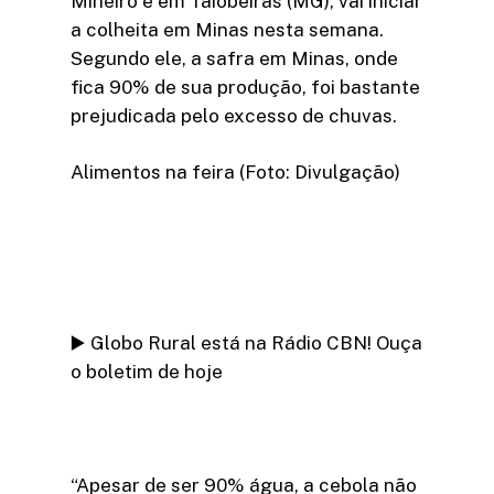
Mineiro e em Taiobeiras (MG), vai iniciar
a colheita em Minas nesta semana.
Segundo ele, a safra em Minas, onde
fica 90% de sua produção, foi bastante
prejudicada pelo excesso de chuvas.
Alimentos na feira (Foto: Divulgação)
▶️ Globo Rural está na Rádio CBN! Ouça
o boletim de hoje
“Apesar de ser 90% água, a cebola não