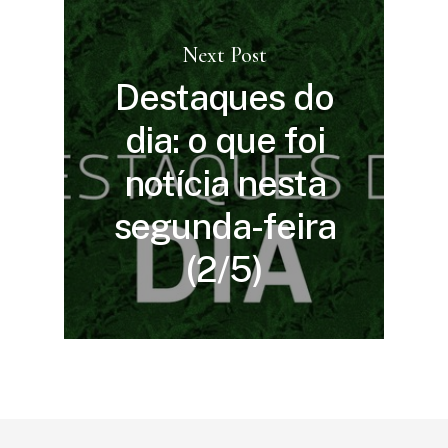
Next Post
Destaques do
dia: o que foi
notícia nesta
segunda-feira
(2/5)