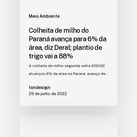
Meio Ambiente
Colheita de milho do
Paraná avança para 6% da
área, diz Deral; plantio de
trigo vai a 88%
A colheita de milho segunda safra 2021/22
alcançou 6% da área no Paraná, avanço de…
tondesign
29 de junho de 2022