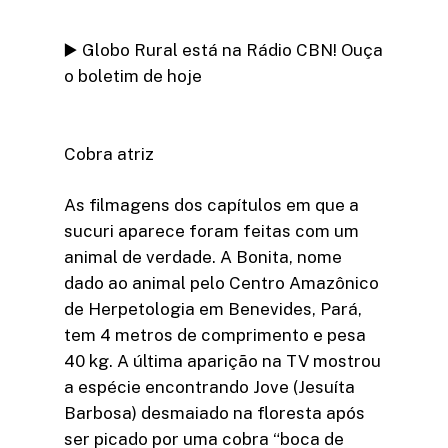
▶️ Globo Rural está na Rádio CBN! Ouça
o boletim de hoje
Cobra atriz
As filmagens dos capítulos em que a
sucuri aparece foram feitas com um
animal de verdade. A Bonita, nome
dado ao animal pelo Centro Amazônico
de Herpetologia em Benevides, Pará,
tem 4 metros de comprimento e pesa
40 kg. A última aparição na TV mostrou
a espécie encontrando Jove (Jesuíta
Barbosa) desmaiado na floresta após
ser picado por uma cobra “boca de