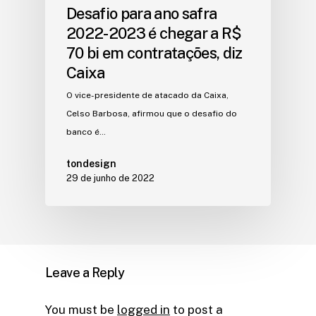
Desafio para ano safra
2022-2023 é chegar a R$
70 bi em contratações, diz
Caixa
O vice-presidente de atacado da Caixa,
Celso Barbosa, afirmou que o desafio do
banco é…
tondesign
29 de junho de 2022
Leave a Reply
You must be
logged in
to post a