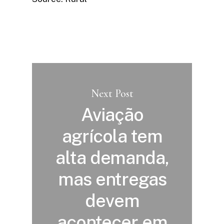
Next Post
Aviação
agrícola tem
alta demanda,
mas entregas
devem
acontecer em