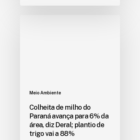
Meio Ambiente
Colheita de milho do
Paraná avança para 6% da
área, diz Deral; plantio de
trigo vai a 88%