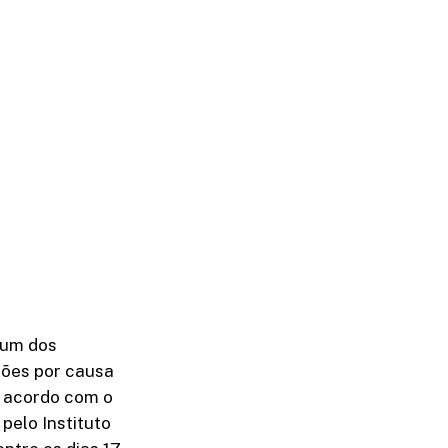
 um dos
ções por causa
 acordo com o
 pelo Instituto