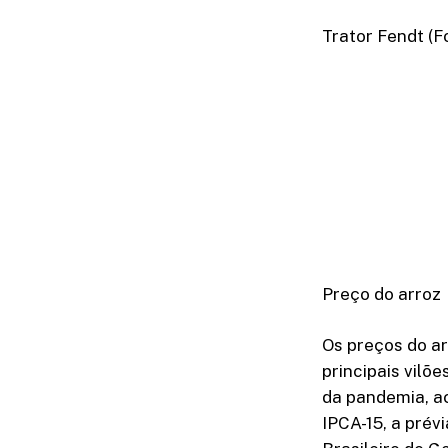
Trator Fendt (F
Preço do arroz
Os preços do ar
principais vilõ
da pandemia, a
IPCA-15, a prévi