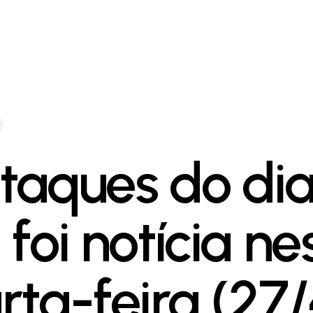
taques do dia
foi notícia ne
rta-feira (27/