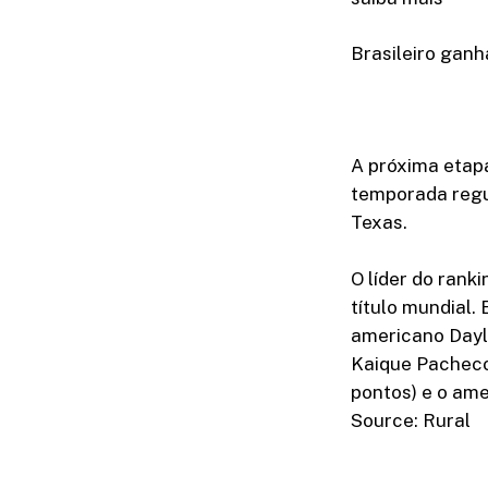
Brasileiro gan
A próxima etapa
temporada regu
Texas.
O líder do ranki
título mundial.
americano Dayl
Kaique Pacheco
pontos) e o ame
Source: Rural