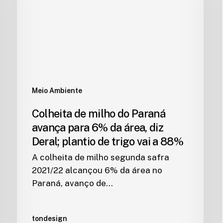
Meio Ambiente
Colheita de milho do Paraná
avança para 6% da área, diz
Deral; plantio de trigo vai a 88%
A colheita de milho segunda safra
2021/22 alcançou 6% da área no
Paraná, avanço de…
tondesign