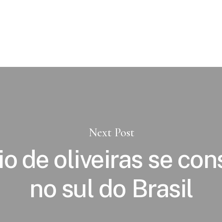
Next Post
io de oliveiras se con
no sul do Brasil