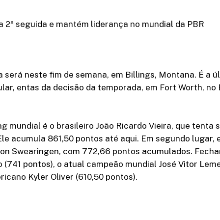
ha 2ª seguida e mantém liderança no mundial da PBR
 será neste fim de semana, em Billings, Montana. É a ú
lar, entas da decisão da temporada, em Fort Worth, no
ng mundial é o brasileiro João Ricardo Vieira, que tenta 
 Ele acumula 861,50 pontos até aqui. Em segundo lugar, 
on Swearingen, com 772,66 pontos acumulados. Fecha
 (741 pontos), o atual campeão mundial José Vitor Lem
ricano Kyler Oliver (610,50 pontos).