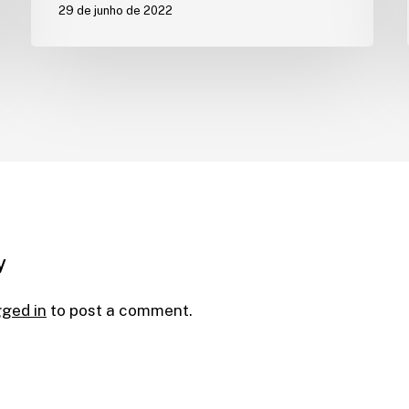
29 de junho de 2022
y
gged in
to post a comment.