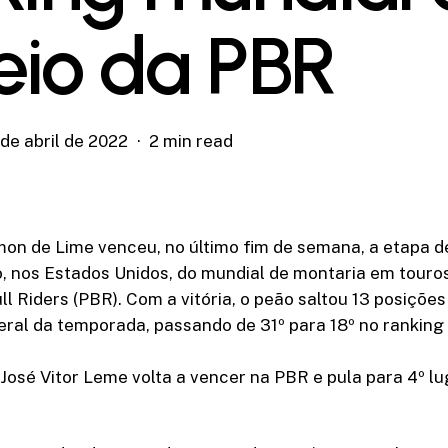
eio da PBR
de abril de 2022
2 min read
mon de Lime venceu, no último fim de semana, a etapa 
, nos Estados Unidos, do mundial de montaria em touro
ll Riders (PBR). Com a vitória, o peão saltou 13 posições
eral da temporada, passando de 31º para 18º no ranking
sé Vitor Leme volta a vencer na PBR e pula para 4º lu