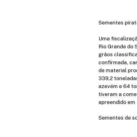
Sementes pira
Uma fiscalizaçã
Rio Grande do S
grãos classific
confirmada, car
de material pro
339,2 toneladas
azevém e 64 to
tiveram a comer
apreendido em 
Sementes de soj