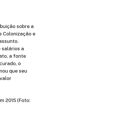
ibuição sobre a
e Colonização e
assunto.
salários a
to, a fonte
curado, o
rmou que seu
valor
m 2015 (Foto: