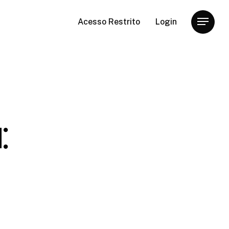
Acesso Restrito
Login
Menu
: