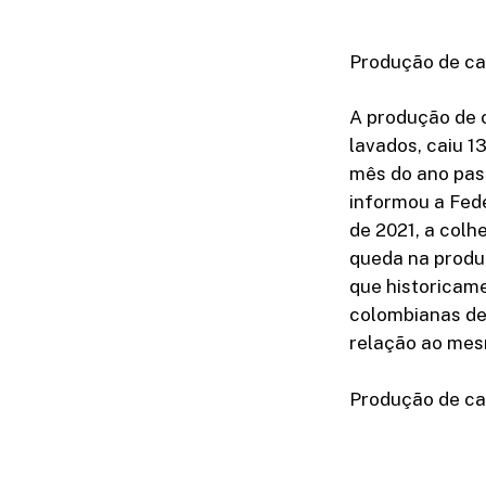
Produção de ca
A produção de c
lavados, caiu 
mês do ano pas
informou a Fede
de 2021, a colh
queda na produç
que historicam
colombianas de 
relação ao mes
Produção de ca