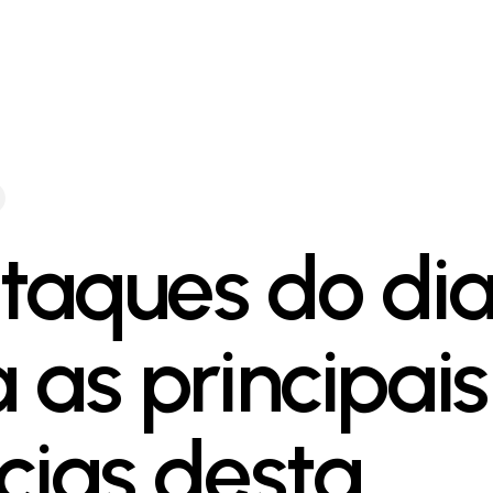
taques do dia
a as principais
ícias desta