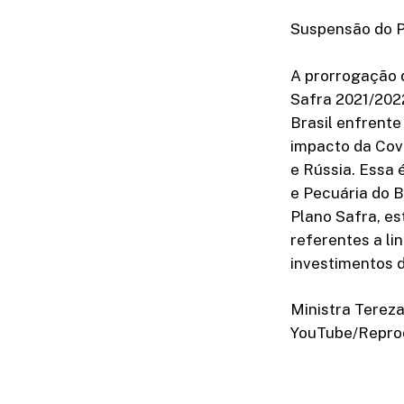
Suspensão do P
A prorrogação d
Safra 2021/2022
Brasil enfrente
impacto da Covi
e Rússia. Essa 
e Pecuária do 
Plano Safra, e
referentes a li
investimentos 
Ministra Tereza
YouTube/Repro