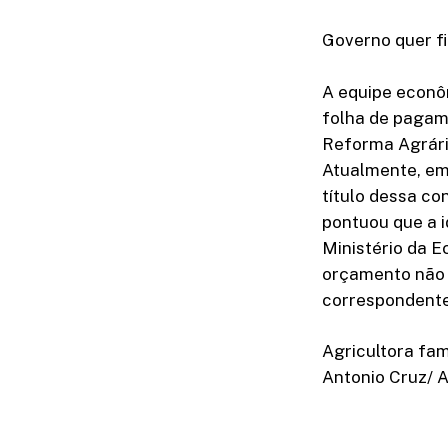
Governo quer fi
A equipe econôm
folha de pagam
Reforma Agrári
Atualmente, em
título dessa co
pontuou que a i
Ministério da 
orçamento não d
correspondente
Agricultora fam
Antonio Cruz/ A