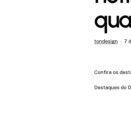
qua
tondesign
7 d
Confira os dest
Destaques do Di