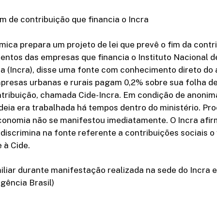
m de contribuição que financia o Incra
ica prepara um projeto de lei que prevê o fim da contr
entos das empresas que financia o Instituto Nacional d
a (Incra), disse uma fonte com conhecimento direto do 
presas urbanas e rurais pagam 0,2% sobre sua folha de 
ntribuição, chamada Cide-Incra. Em condição de anonima
deia era trabalhada há tempos dentro do ministério. Pro
Economia não se manifestou imediatamente. O Incra afi
iscrimina na fonte referente a contribuições sociais o 
 à Cide.
iliar durante manifestação realizada na sede do Incra e
gência Brasil)