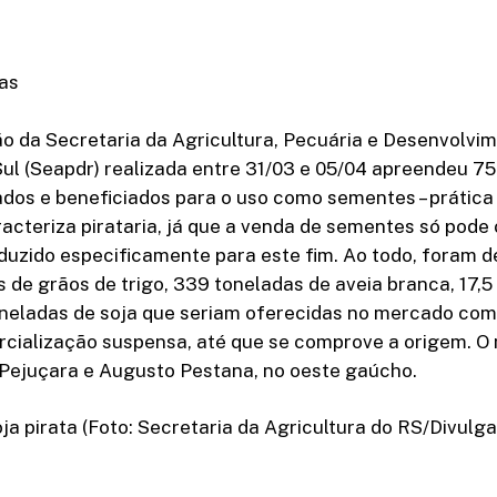
tas
o da Secretaria da Agricultura, Pecuária e Desenvolvi
ul (Seapdr) realizada entre 31/03 e 05/04 apreendeu 7
ados e beneficiados para o uso como sementes – prática
acteriza pirataria, já que a venda de sementes só pode o
duzido especificamente para este fim. Ao todo, foram 
 de grãos de trigo, 339 toneladas de aveia branca, 17,5
neladas de soja que seriam oferecidas no mercado co
cialização suspensa, até que se comprove a origem. O m
Pejuçara e Augusto Pestana, no oeste gaúcho.
a pirata (Foto: Secretaria da Agricultura do RS/Divulg