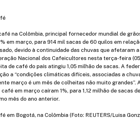
fé
afé na Colômbia, principal fornecedor mundial de grão
13% em março, para 914 mil sacas de 60 quilos em rela
sado, devido à continuidade das chuvas que afetaram a 
ração Nacional dos Cafeicultores nesta terça-feira (0
eita de café do país atingiu 1,05 milhão de sacas. A fede
ão a “condições climáticas difíceis, associadas a chuv
ente março é um mês de colheitas não muito grandes”. 
café em março caíram 1%, para 1,12 milhão de sacas de
mo mês do ano anterior.
fé em Bogotá, na Colômbia (Foto: REUTERS/Luisa Gonz