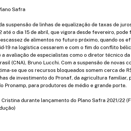
lano Safra
a suspensão de linhas de equalização de taxas de juro
 até o dia 15 de abril, que vigora desde fevereiro, pode
 escassez de alimentos no futuro próximo, quando os ef
d-19 na logística cessarem e com o fim do conflito béli
é a avaliação de especialistas como o diretor técnico 
Brasil (CNA), Bruno Lucchi. Com a suspensão de novas c
stima-se que os recursos bloqueados somem cerca de R$
nhas de investimento do Pronaf, da agricultura familiar, 
do Pronamp, para produtores de médio e grande porte.
 Cristina durante lançamento do Plano Safra 2021/22 (F
dução)