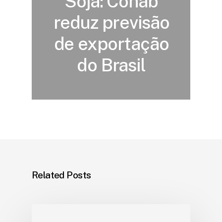
Soja: Conab
reduz previsão
de exportação
do Brasil
Related Posts