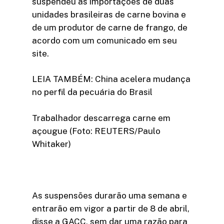
suspendeu as importações de duas
unidades brasileiras de carne bovina e
de um produtor de carne de frango, de
acordo com um comunicado em seu
site.
LEIA TAMBÉM: China acelera mudança
no perfil da pecuária do Brasil
Trabalhador descarrega carne em
açougue (Foto: REUTERS/Paulo
Whitaker)
As suspensões durarão uma semana e
entrarão em vigor a partir de 8 de abril,
disse a GACC, sem dar uma razão para