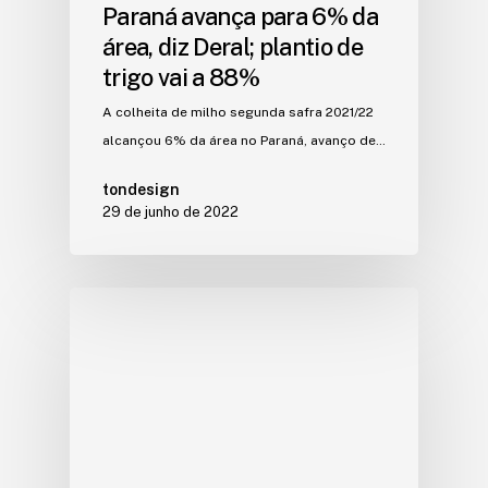
Paraná avança para 6% da
área, diz Deral; plantio de
trigo vai a 88%
A colheita de milho segunda safra 2021/22
alcançou 6% da área no Paraná, avanço de…
tondesign
29 de junho de 2022