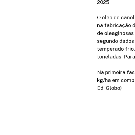
2025
O óleo de canol
na fabricação d
de oleaginosas 
segundo dados 
temperado frio
toneladas. Para
Na primeira fas
kg/ha em compa
Ed. Globo)