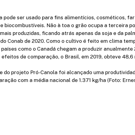
a pode ser usado para fins alimentícios, cosméticos, f
e biocombustíveis. Não à toa o grão ocupa a terceira p
mais produzidas, ficando atrás apenas da soja e da pal
do Conab de 2020. Como o cultivo é feito em clima tem
, países como o Canadá chegam a produzir anualmente 
 efeitos de comparação, o Brasil, em 2019, obteve 48,6 
e do projeto Pró-Canola foi alcançado uma produtivida
ração com a média nacional de 1.371 kg/ha (Foto: Erne