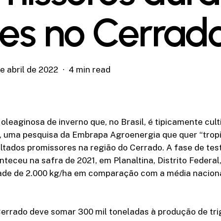
tes no Cerrad
e abril de 2022
4 min read
oleaginosa de inverno que, no Brasil, é tipicamente cult
, uma pesquisa da Embrapa Agroenergia que quer “tropi
ltados promissores na região do Cerrado. A fase de tes
teceu na safra de 2021, em Planaltina, Distrito Federal
ade de 2.000 kg/ha em comparação com a média naciona
rrado deve somar 300 mil toneladas à produção de trig