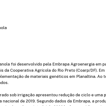
nola
canola foi desenvolvido pela Embrapa Agroenergia em p
is da Cooperativa Agrícola do Rio Preto (Coarp/DF). Em a
mplementação de materiais genéticos em Planaltina. Ao 
ados.
rado sob irrigação apresentou redução de ciclo e uma 
ia nacional de 2019. Segundo dados da Embrapa, a produ