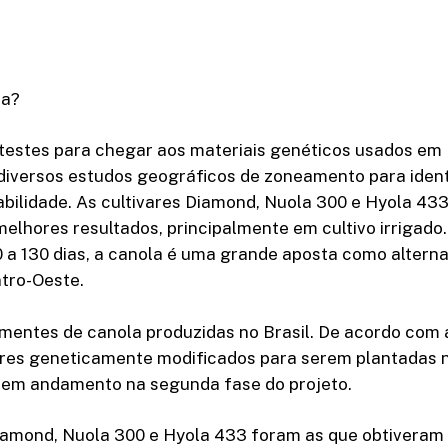
ra?
testes para chegar aos materiais genéticos usados em 
iversos estudos geográficos de zoneamento para identi
bilidade. As cultivares Diamond, Nuola 300 e Hyola 43
lhores resultados, principalmente em cultivo irrigado
0 a 130 dias, a canola é uma grande aposta como alternat
tro-Oeste.
mentes de canola produzidas no Brasil. De acordo com
vares geneticamente modificados para serem plantadas n
em andamento na segunda fase do projeto.
Diamond, Nuola 300 e Hyola 433 foram as que obtiveram