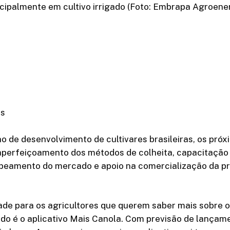
ncipalmente em cultivo irrigado (Foto: Embrapa Agroene
os
o de desenvolvimento de cultivares brasileiras, os pró
perfeiçoamento dos métodos de colheita, capacitação
peamento do mercado e apoio na comercialização da p
de para os agricultores que querem saber mais sobre o
do é o aplicativo Mais Canola. Com previsão de lançam