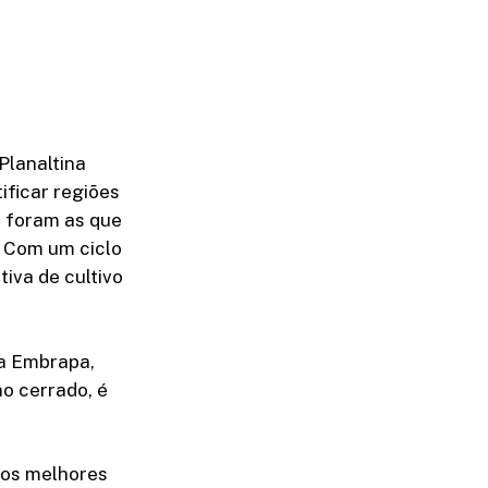
Planaltina
ficar regiões
3 foram as que
. Com um ciclo
iva de cultivo
 a Embrapa,
o cerrado, é
 os melhores