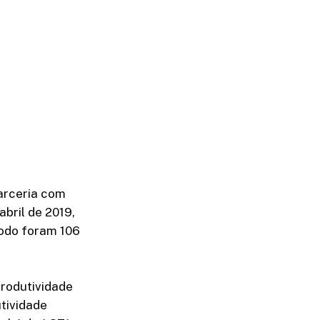
arceria com
bril de 2019,
todo foram 106
produtividade
tividade