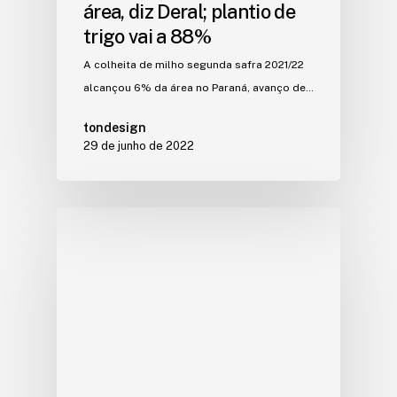
área, diz Deral; plantio de
trigo vai a 88%
A colheita de milho segunda safra 2021/22
alcançou 6% da área no Paraná, avanço de…
tondesign
29 de junho de 2022