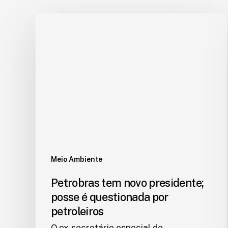
Meio Ambiente
Petrobras tem novo presidente;
posse é questionada por
petroleiros
O ex-secretário especial de