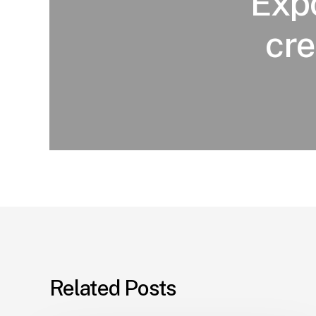
Exp
cr
Related Posts