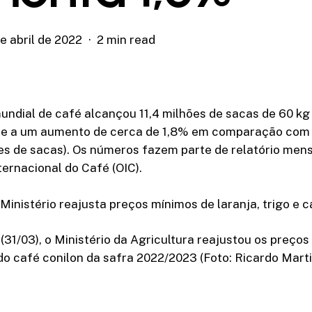
e abril de 2022
2 min read
ndial de café alcançou 11,4 milhões de sacas de 60 kg 
de a um aumento de cerca de 1,8% em comparação co
ões de sacas). Os números fazem parte de relatório mens
ernacional do Café (OIC).
nistério reajusta preços mínimos de laranja, trigo e c
 (31/03), o Ministério da Agricultura reajustou os preço
do café conilon da safra 2022/2023 (Foto: Ricardo Marti