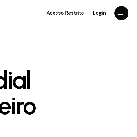
Acesso Restrito
Login
Menu
ial
eiro