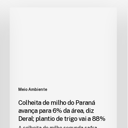
Meio Ambiente
Colheita de milho do Paraná
avança para 6% da área, diz
Deral; plantio de trigo vai a 88%
A colheita de milho segunda safra