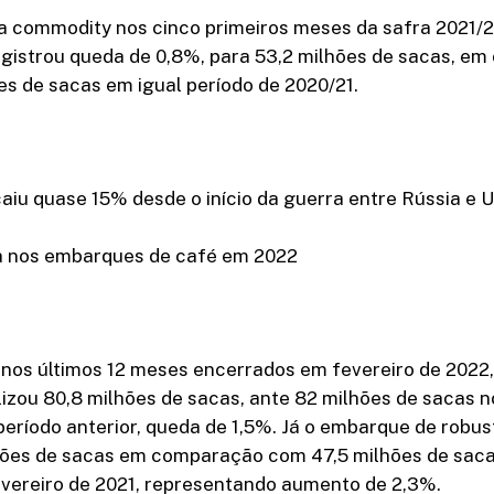
a commodity nos cinco primeiros meses da safra 2021/2
registrou queda de 0,8%, para 53,2 milhões de sacas, e
s de sacas em igual período de 2020/21.
aiu quase 15% desde o início da guerra entre Rússia e 
a nos embarques de café em 2022
 nos últimos 12 meses encerrados em fevereiro de 2022
lizou 80,8 milhões de sacas, ante 82 milhões de sacas 
eríodo anterior, queda de 1,5%. Já o embarque de robus
lhões de sacas em comparação com 47,5 milhões de saca
evereiro de 2021, representando aumento de 2,3%.