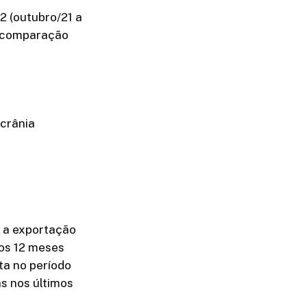
2 (outubro/21 a
m comparação
Ucrânia
, a exportação
nos 12 meses
ta no período
s nos últimos