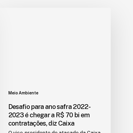
Meio Ambiente
Desafio para ano safra 2022-
2023 é chegar a R$ 70 bi em
contratações, diz Caixa
O vice-presidente de atacado da Caixa,