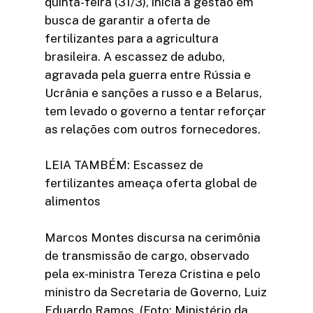
quinta-feira (31/3), inicia a gestão em
busca de garantir a oferta de
fertilizantes para a agricultura
brasileira. A escassez de adubo,
agravada pela guerra entre Rússia e
Ucrânia e sanções a russo e a Belarus,
tem levado o governo a tentar reforçar
as relações com outros fornecedores.
LEIA TAMBÉM: Escassez de
fertilizantes ameaça oferta global de
alimentos
Marcos Montes discursa na cerimônia
de transmissão de cargo, observado
pela ex-ministra Tereza Cristina e pelo
ministro da Secretaria de Governo, Luiz
Eduardo Ramos (Foto: Ministério da