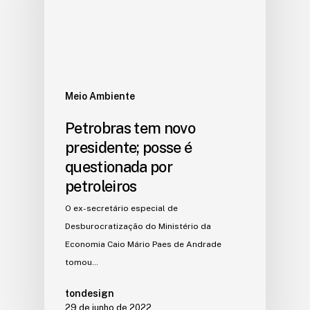
Meio Ambiente
Petrobras tem novo
presidente; posse é
questionada por
petroleiros
O ex-secretário especial de
Desburocratização do Ministério da
Economia Caio Mário Paes de Andrade
tomou…
tondesign
29 de junho de 2022