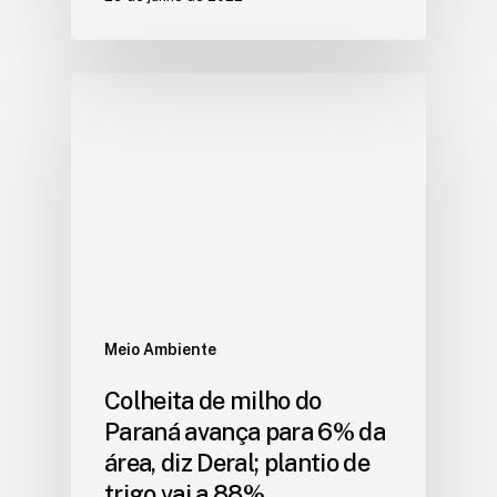
Meio Ambiente
Colheita de milho do
Paraná avança para 6% da
área, diz Deral; plantio de
trigo vai a 88%