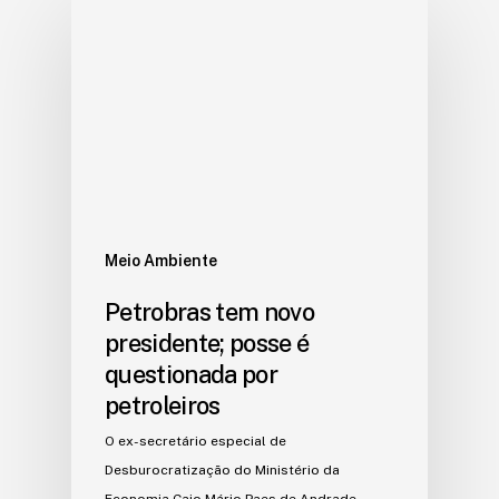
Meio Ambiente
Petrobras tem novo
presidente; posse é
questionada por
petroleiros
O ex-secretário especial de
Desburocratização do Ministério da
Economia Caio Mário Paes de Andrade