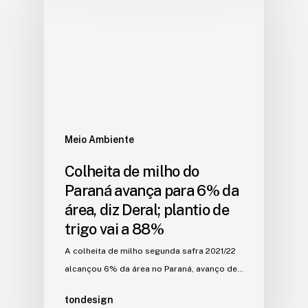
Meio Ambiente
Colheita de milho do
Paraná avança para 6% da
área, diz Deral; plantio de
trigo vai a 88%
A colheita de milho segunda safra 2021/22
alcançou 6% da área no Paraná, avanço de…
tondesign