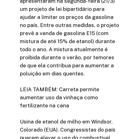
apresentaram na segunda-feira (21/3)
um projeto de lei bipartidário para
ajudar a limitar os preços da gasolina
no país. Entre outras medidas, o projeto
prevê a venda de gasolina E15 (com
mistura de até 15% de etanol) durante
todo o ano. A mistura atualmente é
proibida durante o verão, por temores
de que ela contribua para aumentar a
poluição em dias quentes.
LEIA TAMBÉM: Carreta permite
aumentar uso da vinhaça como
fertilizante na cana
Usina de etanol de milho em Windsor,
Colorado (EUA). Congressistas do país
querem elevar o uso do combustível