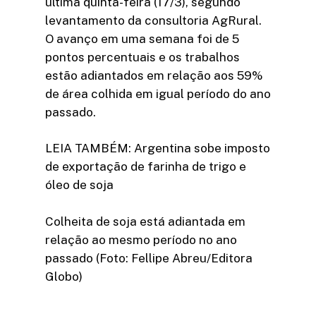
última quinta-feira (17/3), segundo
levantamento da consultoria AgRural.
O avanço em uma semana foi de 5
pontos percentuais e os trabalhos
estão adiantados em relação aos 59%
de área colhida em igual período do ano
passado.
LEIA TAMBÉM: Argentina sobe imposto
de exportação de farinha de trigo e
óleo de soja
Colheita de soja está adiantada em
relação ao mesmo período no ano
passado (Foto: Fellipe Abreu/Editora
Globo)