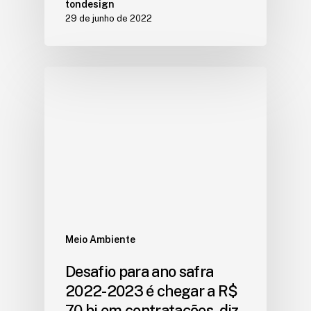
tondesign
29 de junho de 2022
Meio Ambiente
Desafio para ano safra
2022-2023 é chegar a R$
70 bi em contratações, diz