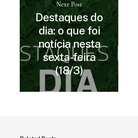
Next Post
Destaques do
dia: o que foi
notícia nesta
sexta-feira
(18/3)