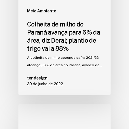
Meio Ambiente
Colheita de milho do
Paraná avança para 6% da
área, diz Deral; plantio de
trigo vai a 88%
A colheita de milho segunda safra 2021/22
alcançou 6% da área no Paraná, avanço de…
tondesign
29 de junho de 2022