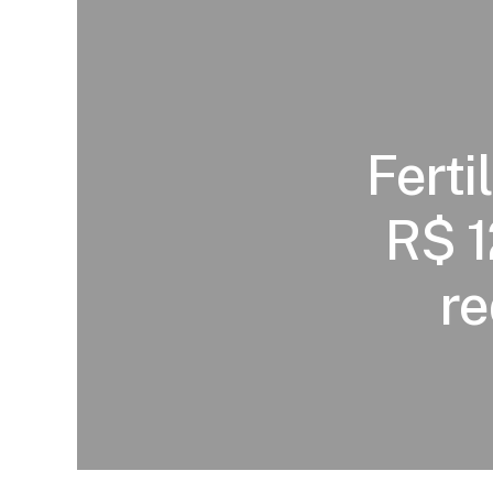
Ferti
R$ 1
re