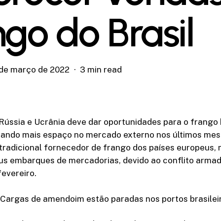
ngo do Brasil
 de março de 2022
3 min read
Rússia e Ucrânia deve dar oportunidades para o frango b
tando mais espaço no mercado externo nos últimos mes
tradicional fornecedor de frango dos países europeus,
us embarques de mercadorias, devido ao conflito arma
fevereiro.
argas de amendoim estão paradas nos portos brasilei