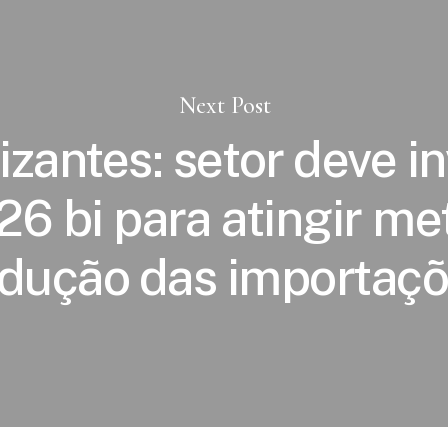
Next Post
lizantes: setor deve in
26 bi para atingir me
dução das importaç