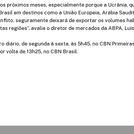
s próximos meses, especialmente porque a Ucrânia, qu
rasil em destinos como a União Europeia, Arábia Saudit
onflito, seguramente deixará de exportar os volumes h
tas regiões”, avalia o diretor de mercados da ABPA, Luí
 diário, de segunda à sexta, às 5h45, no CBN Primeiras
por volta de 13h25, no CBN Brasil.