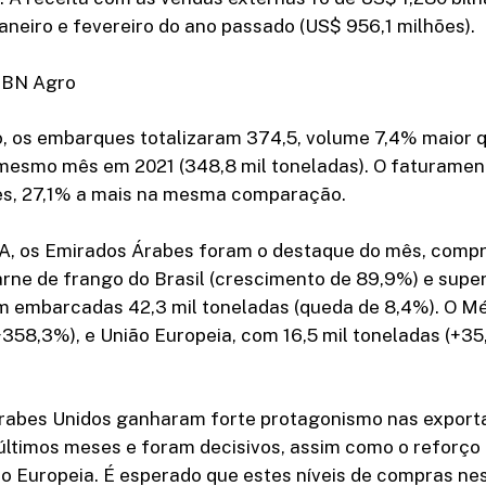
janeiro e fevereiro do ano passado (US$ 956,1 milhões).
CBN Agro
, os embarques totalizaram 374,5, volume 7,4% maior q
esmo mês em 2021 (348,8 mil toneladas). O faturament
s, 27,1% a mais na mesma comparação.
, os Emirados Árabes foram o destaque do mês, compr
rne de frango do Brasil (crescimento de 89,9%) e supe
m embarcadas 42,3 mil toneladas (queda de 8,4%). O Mé
+358,3%), e União Europeia, com 16,5 mil toneladas (+3
rabes Unidos ganharam forte protagonismo nas export
 últimos meses e foram decisivos, assim como o reforço
o Europeia. É esperado que estes níveis de compras ne