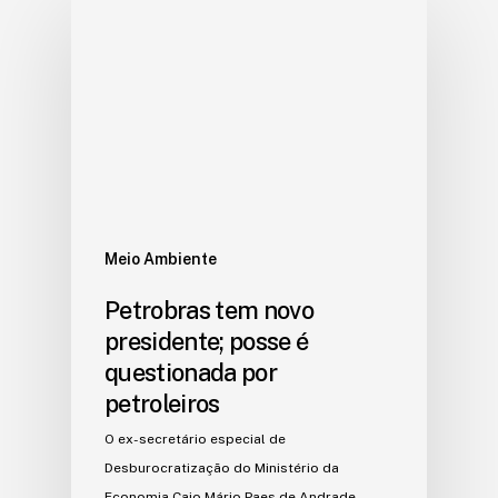
Meio Ambiente
Petrobras tem novo
presidente; posse é
questionada por
petroleiros
O ex-secretário especial de
Desburocratização do Ministério da
Economia Caio Mário Paes de Andrade