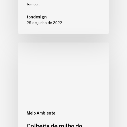
tomou…
tondesign
29 de junho de 2022
Meio Ambiente
Colheita de milho do