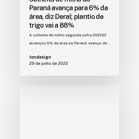
Paraná avança para 6% da
área, diz Deral; plantio de
trigo vai a 88%
A colheita de milho segunda safra 2021/22
alcançou 6% da área no Paraná, avanço de…
tondesign
29 de junho de 2022