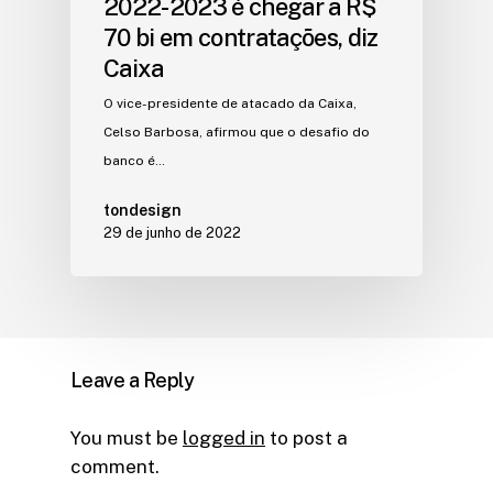
2022-2023 é chegar a R$
70 bi em contratações, diz
Caixa
O vice-presidente de atacado da Caixa,
Celso Barbosa, afirmou que o desafio do
banco é…
tondesign
29 de junho de 2022
Leave a Reply
You must be
logged in
to post a
comment.