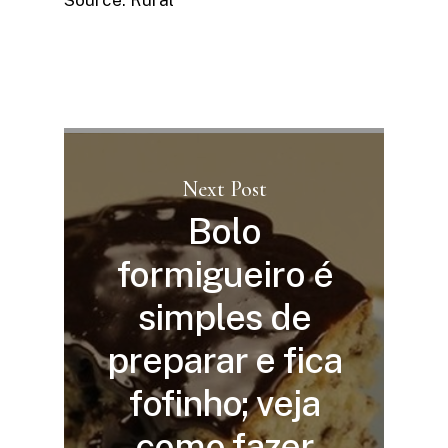
Source: Rural
Next Post
Bolo
formigueiro é
simples de
preparar e fica
fofinho; veja
como fazer