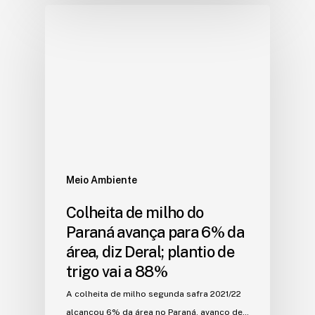
Meio Ambiente
Colheita de milho do
Paraná avança para 6% da
área, diz Deral; plantio de
trigo vai a 88%
A colheita de milho segunda safra 2021/22
alcançou 6% da área no Paraná, avanço de…