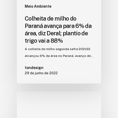
Meio Ambiente
Colheita de milho do
Paraná avança para 6% da
área, diz Deral; plantio de
trigo vai a 88%
A colheita de milho segunda safra 2021/22
alcançou 6% da área no Paraná, avanço de…
tondesign
29 de junho de 2022