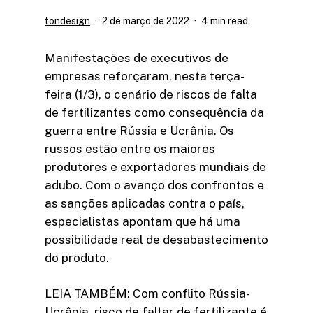
tondesign
2 de março de 2022
4 min read
Manifestações de executivos de
empresas reforçaram, nesta terça-
feira (1/3), o cenário de riscos de falta
de fertilizantes como consequência da
guerra entre Rússia e Ucrânia. Os
russos estão entre os maiores
produtores e exportadores mundiais de
adubo. Com o avanço dos confrontos e
as sanções aplicadas contra o país,
especialistas apontam que há uma
possibilidade real de desabastecimento
do produto.
LEIA TAMBÉM: Com conflito Rússia-
Ucrânia, risco de faltar de fertilizante é