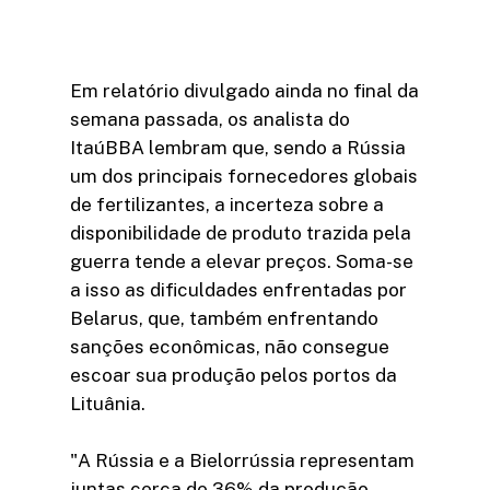
Em relatório divulgado ainda no final da
semana passada, os analista do
ItaúBBA lembram que, sendo a Rússia
um dos principais fornecedores globais
de fertilizantes, a incerteza sobre a
disponibilidade de produto trazida pela
guerra tende a elevar preços. Soma-se
a isso as dificuldades enfrentadas por
Belarus, que, também enfrentando
sanções econômicas, não consegue
escoar sua produção pelos portos da
Lituânia.
"A Rússia e a Bielorrússia representam
juntas cerca de 36% da produção