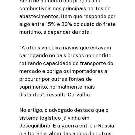
Além de aumento dos preços dos
combustíveis nos principais portos de
abastecimentos, item que responde por
algo entre 15% e 30% do custo do frete
marítimo, a depender da rota.
"A ofensiva deixa navios que estavam
carregando no país presos no conflito,
retirando capacidade de transporte do
mercado e obriga os importadores a
procurar por outras fontes de
suprimento, normalmente mais
distantes", ressalta Carvalho.
No artigo, o advogado destaca que o
sistema logístico já vinha em
desequilíbrio. E a guerra entre a Rússia
e a Ucrânia, além das ações de outros