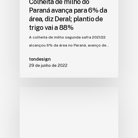
Colheita de milho do
Paraná avança para 6% da
área, diz Deral; plantio de
trigo vai a 88%
A colheita de milho segunda safra 2021/22
alcançou 6% da área no Paraná, avanço de…
tondesign
29 de junho de 2022