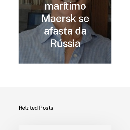
marítimo
Maersk se
afasta da
Rússia
Related Posts