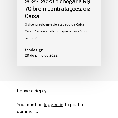
2022-2023 é chegar a R$
70 bi em contratações, diz
Caixa
O vice-presidente de atacado da Caixa,
Celso Barbosa, afirmou que o desafio do
banco é…
tondesign
29 de junho de 2022
Leave a Reply
You must be
logged in
to post a
comment.