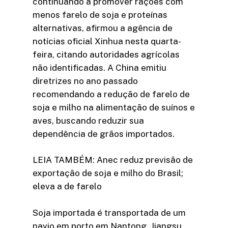
continuando a promover rações com
menos farelo de soja e proteínas
alternativas, afirmou a agência de
notícias oficial Xinhua nesta quarta-
feira, citando autoridades agrícolas
não identificadas. A China emitiu
diretrizes no ano passado
recomendando a redução de farelo de
soja e milho na alimentação de suínos e
aves, buscando reduzir sua
dependência de grãos importados.
LEIA TAMBÉM: Anec reduz previsão de
exportação de soja e milho do Brasil;
eleva a de farelo
Soja importada é transportada de um
navio em porto em Nantong, Jiangsu,