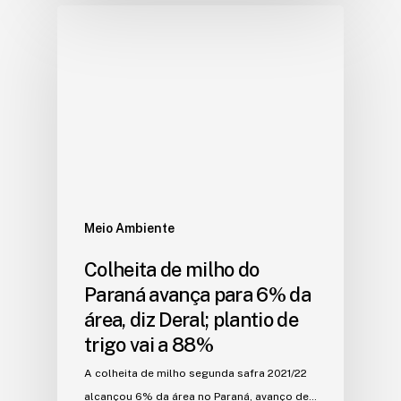
Meio Ambiente
Colheita de milho do
Paraná avança para 6% da
área, diz Deral; plantio de
trigo vai a 88%
A colheita de milho segunda safra 2021/22
alcançou 6% da área no Paraná, avanço de…