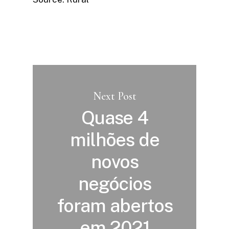
Next Post
Quase 4
milhões de
novos
negócios
foram abertos
em 2021