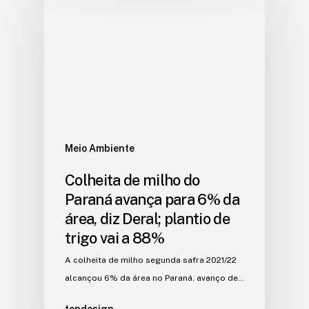
Meio Ambiente
Colheita de milho do
Paraná avança para 6% da
área, diz Deral; plantio de
trigo vai a 88%
A colheita de milho segunda safra 2021/22
alcançou 6% da área no Paraná, avanço de…
tondesign