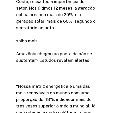
Costa, ressaltou a importância do
setor. Nos últimos 12 meses, a geração
eólica cresceu mais de 20%, e a
geração solar, mais de 60%, segundo o
secretário adjunto.
saiba mais
Amazônia chegou ao ponto de não se
sustentar? Estudos revelam alertas
“Nossa matriz energética é uma das
mais renováveis no mundo com uma
proporção de 48%, indicador mais de
três vezes superior à média mundial. Já
com relação à matriz elétrica, temos