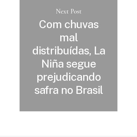
Next Post
Com chuvas
mal
distribuídas, La
Niña segue
prejudicando
safra no Brasil