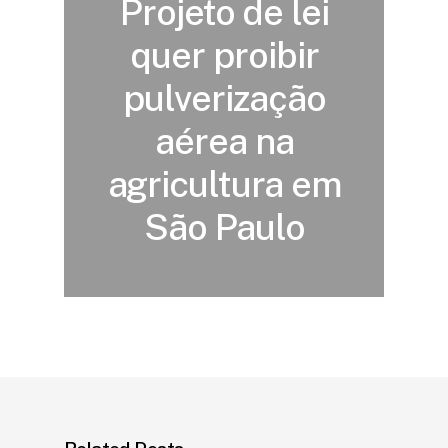
Projeto de lei
quer proibir
pulverização
aérea na
agricultura em
São Paulo