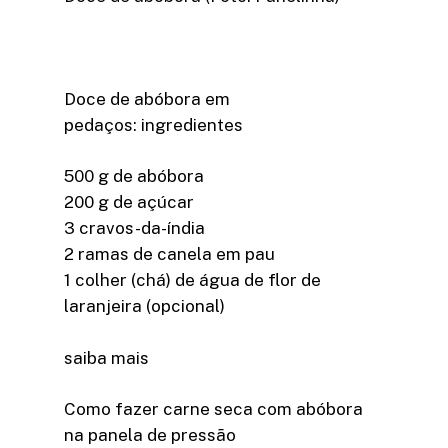
Doce de abóbora em
pedaços: ingredientes
500 g de abóbora
200 g de açúcar
3 cravos-da-índia
2 ramas de canela em pau
1 colher (chá) de água de flor de
laranjeira (opcional)
saiba mais
Como fazer carne seca com abóbora
na panela de pressão