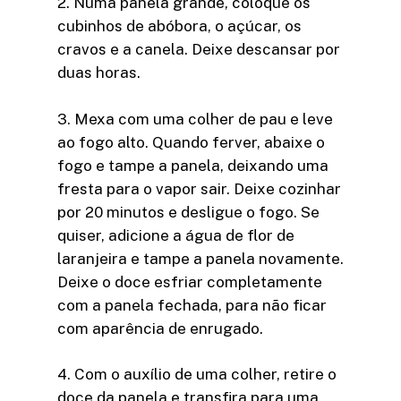
2. Numa panela grande, coloque os
cubinhos de abóbora, o açúcar, os
cravos e a canela. Deixe descansar por
duas horas.
3. Mexa com uma colher de pau e leve
ao fogo alto. Quando ferver, abaixe o
fogo e tampe a panela, deixando uma
fresta para o vapor sair. Deixe cozinhar
por 20 minutos e desligue o fogo. Se
quiser, adicione a água de flor de
laranjeira e tampe a panela novamente.
Deixe o doce esfriar completamente
com a panela fechada, para não ficar
com aparência de enrugado.
4. Com o auxílio de uma colher, retire o
doce da panela e transfira para uma