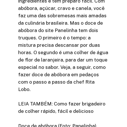
ingredientes e tem preparo fácil. Com
abóbora, açúcar, cravo e canela, você
faz uma das sobremesas mais amadas
da culinária brasileira. Mas o doce de
abóbora do site Panelinha tem dois
truques. O primeiro é o tempo: a
mistura precisa descansar por duas
horas. O segundo é uma colher de água
de flor de laranjeira, para dar um toque
especial no sabor. Veja, a seguir, como
fazer doce de abóbora em pedaços
com o passo a passo da chef Rita
Lobo.
LEIA TAMBÉM: Como fazer brigadeiro
de colher rápido, fácil e delicioso
Doce de abóbora (Foto: Panelinha)