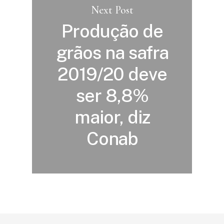
Next Post
Produção de
grãos na safra
2019/20 deve
ser 8,8%
maior, diz
Conab