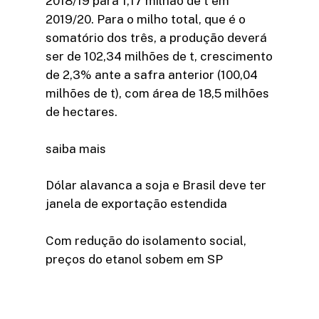
2018/19 para 1,17 milhão de t em
2019/20. Para o milho total, que é o
somatório dos três, a produção deverá
ser de 102,34 milhões de t, crescimento
de 2,3% ante a safra anterior (100,04
milhões de t), com área de 18,5 milhões
de hectares.
saiba mais
Dólar alavanca a soja e Brasil deve ter
janela de exportação estendida
Com redução do isolamento social,
preços do etanol sobem em SP