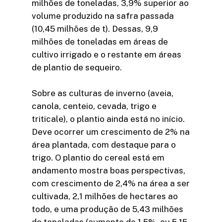
milhões de toneladas, 3,9% superior ao
volume produzido na safra passada
(10,45 milhões de t). Dessas, 9,9
milhões de toneladas em áreas de
cultivo irrigado e o restante em áreas
de plantio de sequeiro.
Sobre as culturas de inverno (aveia,
canola, centeio, cevada, trigo e
triticale), o plantio ainda está no início.
Deve ocorrer um crescimento de 2% na
área plantada, com destaque para o
trigo. O plantio do cereal está em
andamento mostra boas perspectivas,
com crescimento de 2,4% na área a ser
cultivada, 2,1 milhões de hectares ao
todo, e uma produção de 5,43 milhões
de toneladas (aumento de 1,5%, ou 5,15