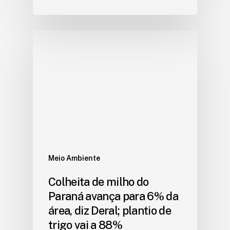
Meio Ambiente
Colheita de milho do
Paraná avança para 6% da
área, diz Deral; plantio de
trigo vai a 88%