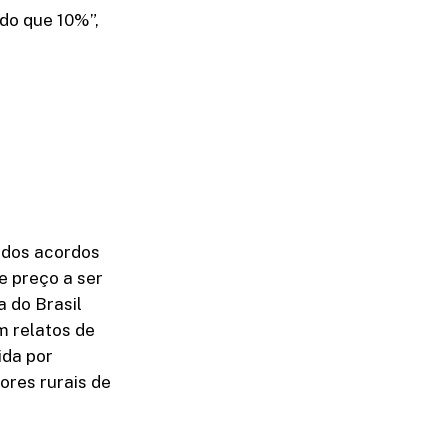
 do que 10%”,
 dos acordos
e preço a ser
 do Brasil
m relatos de
ida por
ores rurais de