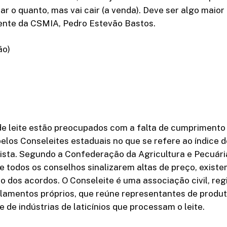
r o quanto, mas vai cair (a venda). Deve ser algo maior
dente da CSMIA, Pedro Estevão Bastos.
ão)
de leite estão preocupados com a falta de cumprimento
elos Conseleites estaduais no que se refere ao índice d
ista. Segundo a Confederação da Agricultura e Pecuária
e todos os conselhos sinalizarem altas de preço, existe
dos acordos. O Conseleite é uma associação civil, reg
lamentos próprios, que reúne representantes de produt
e de indústrias de laticínios que processam o leite.