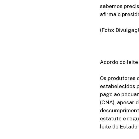
sabemos precisa
afirma o presi
(Foto: Divulgaç
Acordo do leite
Os produtores 
estabelecidos p
pago ao pecuar
(CNA), apesar d
descumprimento 
estatuto e regu
leite do Estado 