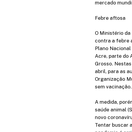
mercado mundia
Febre aftosa
O Ministério d
contra a febre 
Plano Nacional 
Acre, parte do
Grosso. Nestas
abril, para as a
Organização Mun
sem vacinação.
A medida, porém
saúde animal (
novo coronavíru
Tentar buscar 