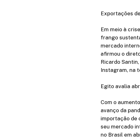
Exportações de
Em meio à crise
frango sustent
mercado interno
afirmou o diret
Ricardo Santin,
Instagram, na te
Egito avalia ab
Com o aumento 
avanço da pande
importação de c
seu mercado int
no Brasil em ab