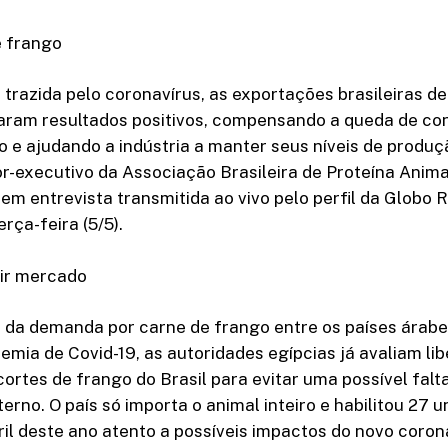
 frango
 trazida pelo coronavírus, as exportações brasileiras d
aram resultados positivos, compensando a queda de c
 e ajudando a indústria a manter seus níveis de produçã
or-executivo da Associação Brasileira de Proteína Anima
 em entrevista transmitida ao vivo pelo perfil da Globo 
rça-feira (5/5).
rir mercado
da demanda por carne de frango entre os países árabe
mia de Covid-19, as autoridades egípcias já avaliam lib
ortes de frango do Brasil para evitar uma possível falt
erno. O país só importa o animal inteiro e habilitou 27 
ril deste ano atento a possíveis impactos do novo coron