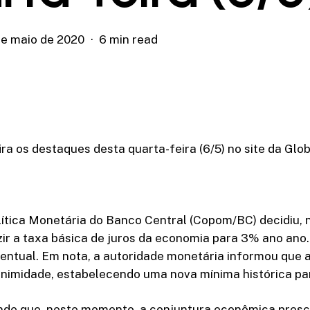
de maio de 2020
6 min read
ira os destaques desta quarta-feira (6/5) no site da Glob
ítica Monetária do Banco Central (Copom/BC) decidiu, 
uzir a taxa básica de juros da economia para 3% ano ano.
entual. Em nota, a autoridade monetária informou que a
nimidade, estabelecendo uma nova mínima histórica para
de que, neste momento, a conjuntura econômica presc