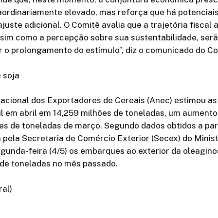
aordinariamente elevado, mas reforça que há potenciais
juste adicional. O Comitê avalia que a trajetória fiscal 
sim como a percepção sobre sua sustentabilidade, serã
r o prolongamento do estímulo”, diz o comunicado do C
 soja
acional dos Exportadores de Cereais (Anec) estimou a
il em abril em 14,259 milhões de toneladas, um aumento
es de toneladas de março. Segundo dados obtidos a par
a pela Secretaria de Comércio Exterior (Secex) do Minist
gunda-feira (4/5) os embarques ao exterior da oleagino
 de toneladas no mês passado.
ral)