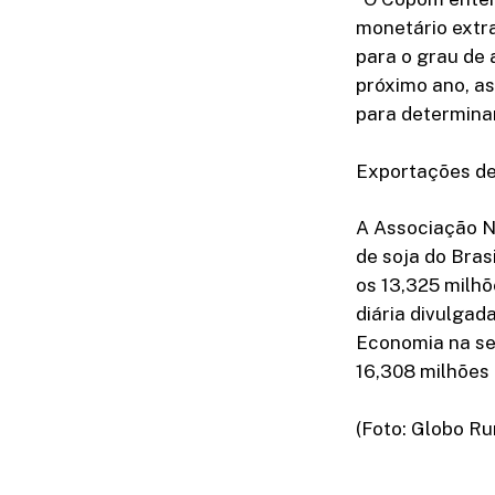
monetário extr
para o grau de a
próximo ano, as
para determina
Exportações de
A Associação N
de soja do Bras
os 13,325 milhõ
diária divulgad
Economia na se
16,308 milhões
(Foto: Globo Ru