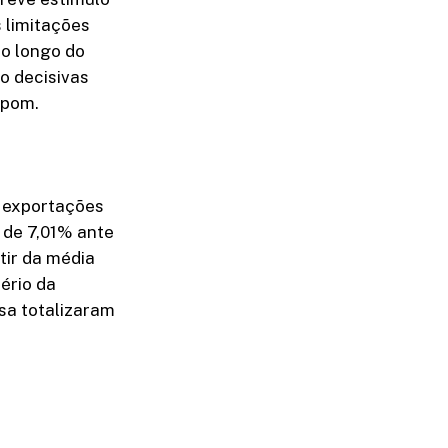
 limitações
ao longo do
o decisivas
opom.
s exportações
 de 7,01% ante
tir da média
ério da
sa totalizaram