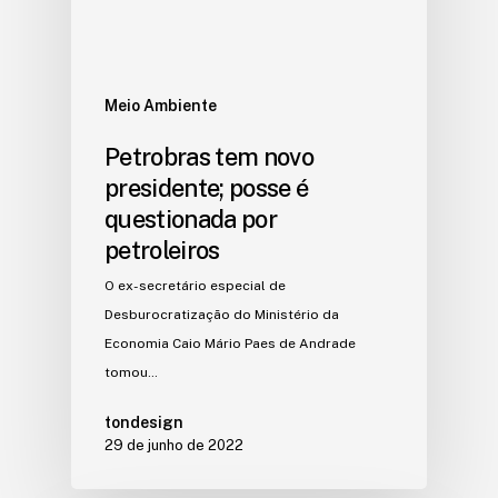
Meio Ambiente
Petrobras tem novo
presidente; posse é
questionada por
petroleiros
O ex-secretário especial de
Desburocratização do Ministério da
Economia Caio Mário Paes de Andrade
tomou…
tondesign
29 de junho de 2022