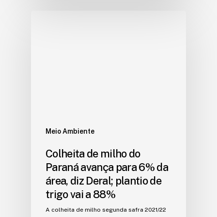
Meio Ambiente
Colheita de milho do
Paraná avança para 6% da
área, diz Deral; plantio de
trigo vai a 88%
A colheita de milho segunda safra 2021/22