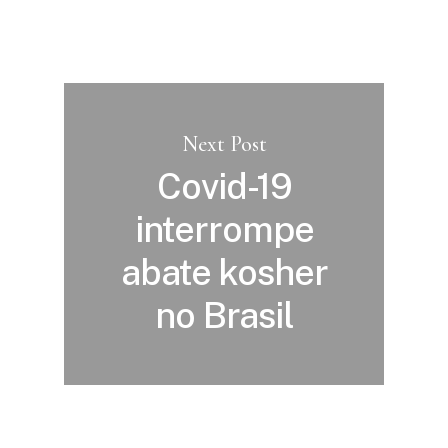
Next Post
Covid-19
interrompe
abate kosher
no Brasil