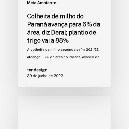
Meio Ambiente
Colheita de milho do
Paraná avança para 6% da
área, diz Deral; plantio de
trigo vai a 88%
A colheita de milho segunda safra 2021/22
alcançou 6% da área no Paraná, avanço de…
tondesign
29 de junho de 2022