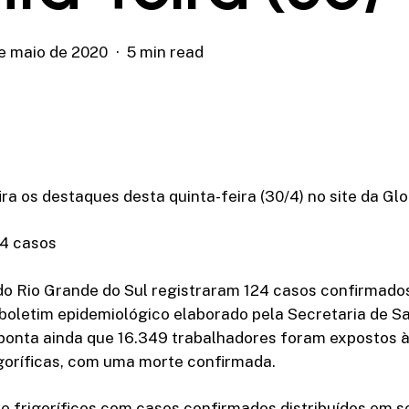
de maio de 2020
5 min read
ira os destaques desta quinta-feira (30/4) no site da Glo
4 casos
 do Rio Grande do Sul registraram 124 casos confirmados
boletim epidemiológico elaborado pela Secretaria de S
onta ainda que 16.349 trabalhadores foram expostos 
goríficas, com uma morte confirmada.
ve frigoríficos com casos confirmados distribuídos em s