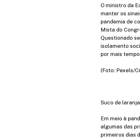
O ministro da E
manter os sinai
pandemia de cov
Mista do Congr
Questionado se 
isolamento soci
por mais tempo
(Foto: Pexels/
Suco de laranja
Em meio à pand
algumas das pr
primeiros dias d