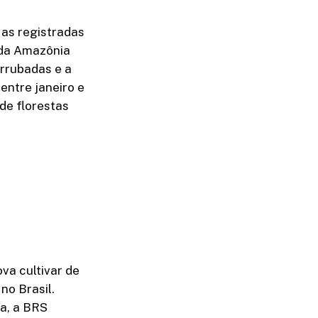
as registradas
 da Amazônia
errubadas e a
entre janeiro e
de florestas
a cultivar de
no Brasil.
a, a BRS