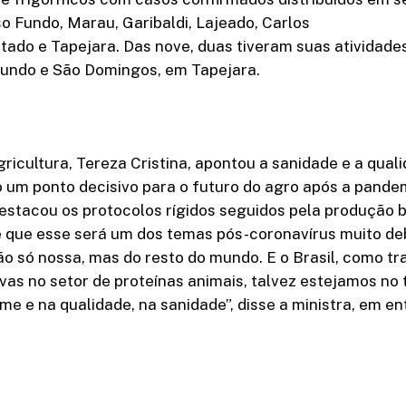
o Fundo, Marau, Garibaldi, Lajeado, Carlos
ado e Tapejara. Das nove, duas tiveram suas atividade
undo e São Domingos, em Tapejara.
gricultura, Tereza Cristina, apontou a sanidade e a qual
 um ponto decisivo para o futuro do agro após a pande
estacou os protocolos rígidos seguidos pela produção b
e que esse será um dos temas pós-coronavírus muito de
o só nossa, mas do resto do mundo. E o Brasil, como t
vas no setor de proteínas animais, talvez estejamos no
me e na qualidade, na sanidade”, disse a ministra, em en