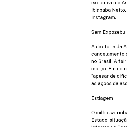
executivo da As
Ibiapaba Netto,
Instagram.
Sem Expozebu
A diretoria da 
cancelamento d
no Brasil. A fei
março. Em comun
"apesar de difí
as ações da ass
Estiagem
O milho safrinh
Estado, situaçã