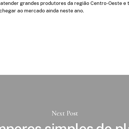
atender grandes produtores da região Centro-Oeste e 
 chegar ao mercado ainda neste ano.
Next Post
mperos simples de pl