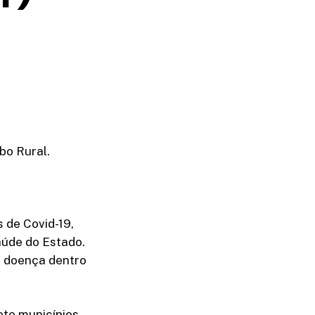
bo Rural.
 de Covid-19,
aúde do Estado.
à doença dentro
ete municípios