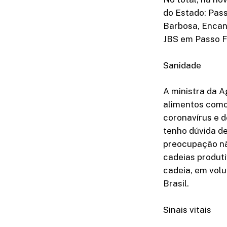
do Estado: Pass
Barbosa, Encant
JBS em Passo F
Sanidade
A ministra da A
alimentos como
coronavírus e d
tenho dúvida d
preocupação nã
cadeias produti
cadeia, em volu
Brasil.
Sinais vitais