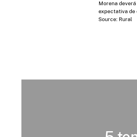
Morena deverá 
expectativa de
Source: Rural
5 te