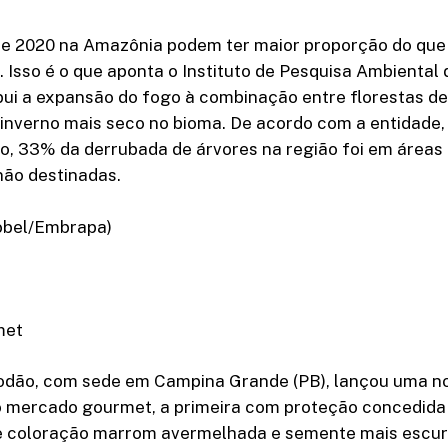
e 2020 na Amazônia podem ter maior proporção do que 
 Isso é o que aponta o Instituto de Pesquisa Ambiental
ibui a expansão do fogo à combinação entre florestas d
inverno mais seco no bioma. De acordo com a entidade, 
, 33% da derrubada de árvores na região foi em áreas 
não destinadas.
Cobel/Embrapa)
met
dão, com sede em Campina Grande (PB), lançou uma nov
o mercado gourmet, a primeira com proteção concedida 
e coloração marrom avermelhada e semente mais escur