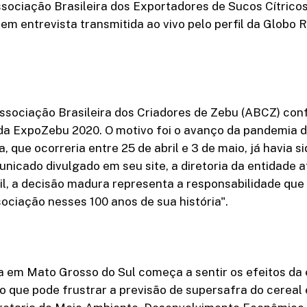
sociação Brasileira dos Exportadores de Sucos Cítricos 
 em entrevista transmitida ao vivo pelo perfil da Globo 
Associação Brasileira dos Criadores de Zebu (ABCZ) con
a ExpoZebu 2020. O motivo foi o avanço da pandemia d
ra, que ocorreria entre 25 de abril e 3 de maio, já havia 
icado divulgado em seu site, a diretoria da entidade a
cil, a decisão madura representa a responsabilidade qu
ociação nesses 100 anos de sua história".
a em Mato Grosso do Sul começa a sentir os efeitos da
o que pode frustrar a previsão de supersafra do cereal 