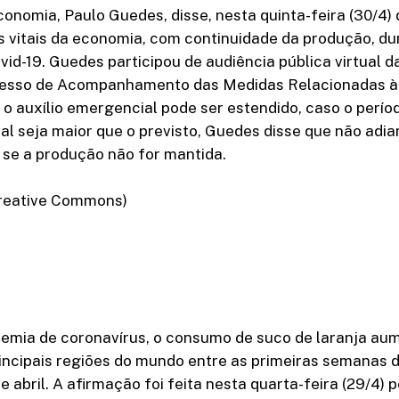
conomia, Paulo Guedes, disse, nesta quinta-feira (30/4) 
s vitais da economia, com continuidade da produção, du
id-19. Guedes participou de audiência pública virtual 
esso de Acompanhamento das Medidas Relacionadas à 
o auxílio emergencial pode ser estendido, caso o perío
al seja maior que o previsto, Guedes disse que não adia
 se a produção não for mantida.
Creative Commons)
emia de coronavírus, o consumo de suco de laranja a
incipais regiões do mundo entre as primeiras semanas 
e abril. A afirmação foi feita nesta quarta-feira (29/4) p