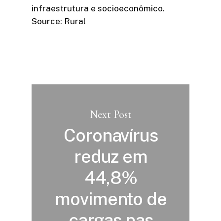
infraestrutura e socioeconômico.
Source: Rural
Next Post
Coronavírus
reduz em
44,8%
movimento de
cargas nas