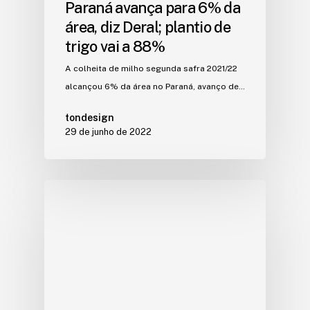
Paraná avança para 6% da
área, diz Deral; plantio de
trigo vai a 88%
A colheita de milho segunda safra 2021/22
alcançou 6% da área no Paraná, avanço de…
tondesign
29 de junho de 2022