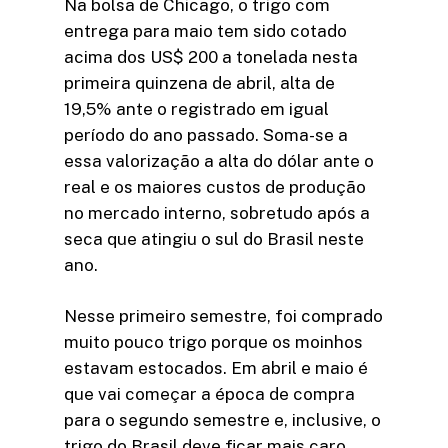
Na bolsa de Chicago, o trigo com
entrega para maio tem sido cotado
acima dos US$ 200 a tonelada nesta
primeira quinzena de abril, alta de
19,5% ante o registrado em igual
período do ano passado. Soma-se a
essa valorização a alta do dólar ante o
real e os maiores custos de produção
no mercado interno, sobretudo após a
seca que atingiu o sul do Brasil neste
ano.
Nesse primeiro semestre, foi comprado
muito pouco trigo porque os moinhos
estavam estocados. Em abril e maio é
que vai começar a época de compra
para o segundo semestre e, inclusive, o
trigo do Brasil deve ficar mais caro