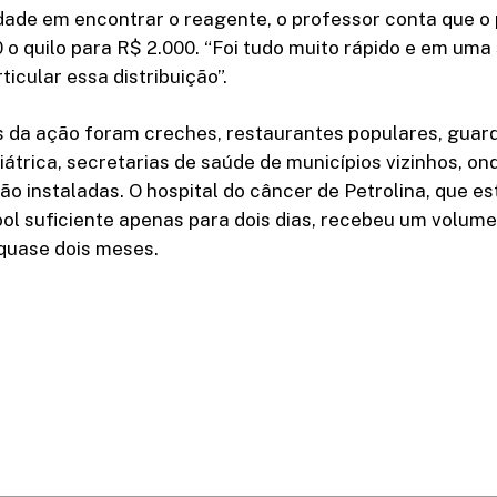
ldade em encontrar o reagente, o professor conta que 
 o quilo para R$ 2.000. “Foi tudo muito rápido e em um
icular essa distribuição”.
s da ação foram creches, restaurantes populares, guard
átrica, secretarias de saúde de municípios vizinhos, ond
o instaladas. O hospital do câncer de Petrolina, que e
ol suficiente apenas para dois dias, recebeu um volum
 quase dois meses.