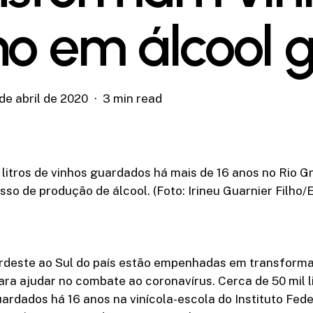
ho em álcool g
de abril de 2020
3 min read
 litros de vinhos guardados há mais de 16 anos no Rio G
so de produção de álcool. (Foto: Irineu Guarnier Filho/
ordeste ao Sul do país estão empenhadas em transforma
ara ajudar no combate ao coronavírus. Cerca de 50 mil l
rdados há 16 anos na vinícola-escola do Instituto Fede