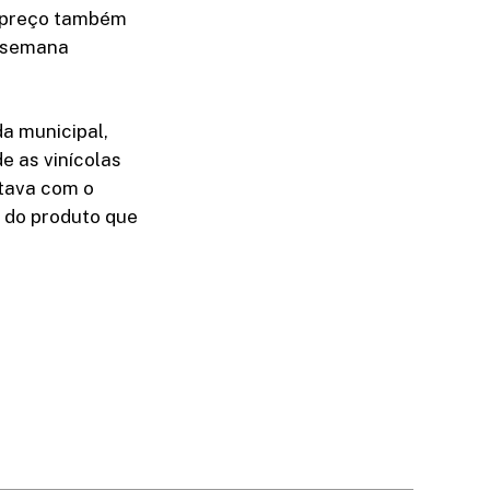
o preço também
a semana
a municipal,
e as vinícolas
stava com o
e do produto que