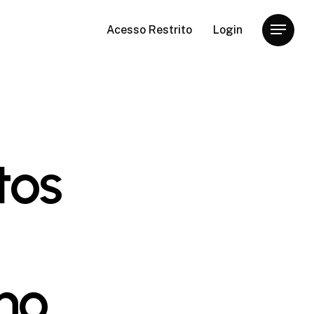
Acesso Restrito
Login
Menu
tos
ho