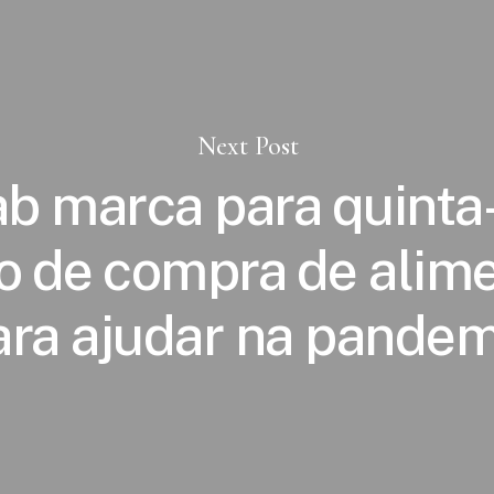
Next Post
b marca para quinta-
ão de compra de alim
ara ajudar na pandem