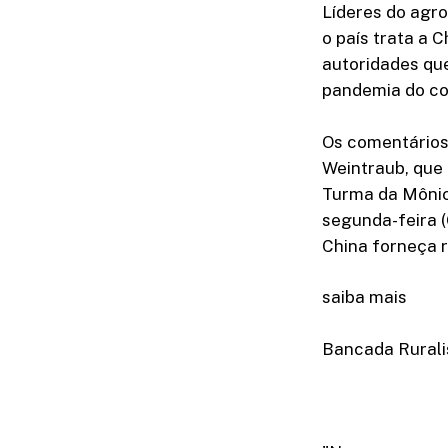
Líderes do agro
o país trata a 
autoridades qu
pandemia do co
Os comentários
Weintraub, que 
Turma da Mônica
segunda-feira (
China forneça r
saiba mais
Bancada Ruralis