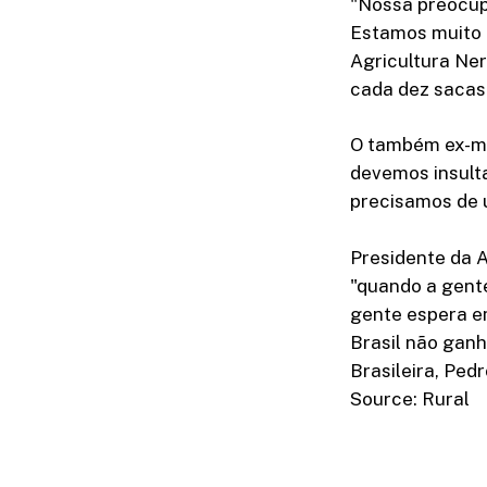
"Nossa preocup
Estamos muito 
Agricultura Ner
cada dez sacas
O também ex-min
devemos insult
precisamos de 
Presidente da A
"quando a gent
gente espera em
Brasil não ganh
Brasileira, Ped
Source: Rural