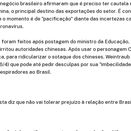
negócio brasileiro afirmaram que é preciso ter cautel
China, o principal destino das exportações do setor. É co
e o momento é de "pacificação" diante das incertezas c
ronavírus.
 foram feitos após postagem do ministro da Educação
irritou autoridades chinesas. Após usar o personagem C
, para ridicularizar o sotaque dos chineses, Weintraub
6/4) que pode até pedir desculpas por sua "imbecilidade
espiradores ao Brasil.
ta diz que não vai tolerar prejuízo à relação entre Brasi