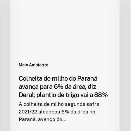
Meio Ambiente
Colheita de milho do Paraná
avança para 6% da área, diz
Deral; plantio de trigo vai a 88%
A colheita de milho segunda safra
2021/22 alcançou 6% da área no
Paraná, avanço de…