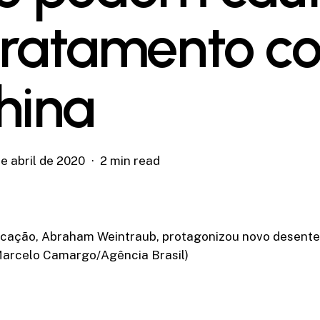
tratamento c
hina
e abril de 2020
2 min read
ucação, Abraham Weintraub, protagonizou novo desen
 Marcelo Camargo/Agência Brasil)