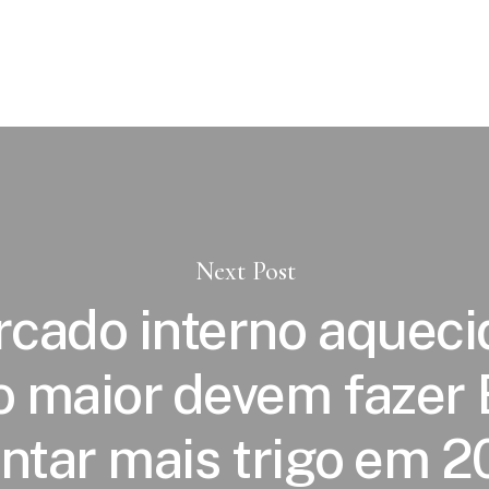
Next Post
cado interno aqueci
o maior devem fazer 
ntar mais trigo em 