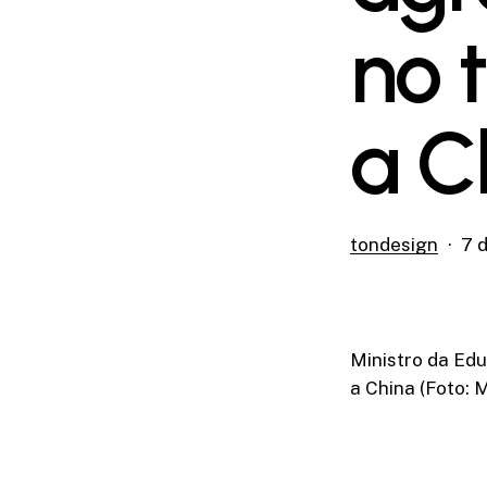
no 
a C
tondesign
7 d
Ministro da Ed
a China (Foto: