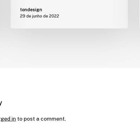
tondesign
29 de junho de 2022
y
gged in
to post a comment.