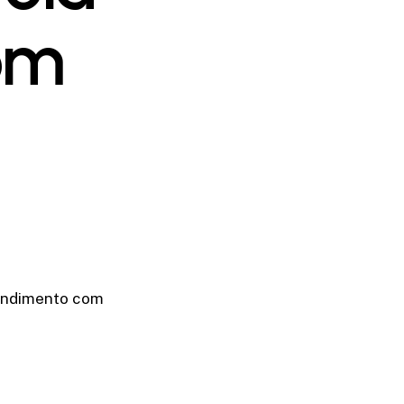
om
tendimento com